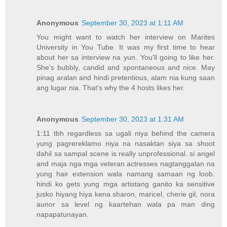
Anonymous
September 30, 2023 at 1:11 AM
You might want to watch her interview on Marites
University in You Tube. It was my first time to hear
about her sa interview na yun. You'll going to like her.
She's bubbly, candid and spontaneous and nice. May
pinag aralan and hindi pretentious, alam nia kung saan
ang lugar nia. That's why the 4 hosts likes her.
Anonymous
September 30, 2023 at 1:31 AM
1:11 tbh regardless sa ugali niya behind the camera
yung pagrereklamo niya na nasaktan siya sa shoot
dahil sa sampal scene is really unprofessional. si angel
and maja nga mga veteran actresses nagtanggalan na
yung hair extension wala namang samaan ng loob.
hindi ko gets yung mga artistang ganito ka sensitive
jusko hiyang hiya kena sharon, maricel, cherie gil, nora
aunor sa level ng kaartehan wala pa man ding
napapatunayan.