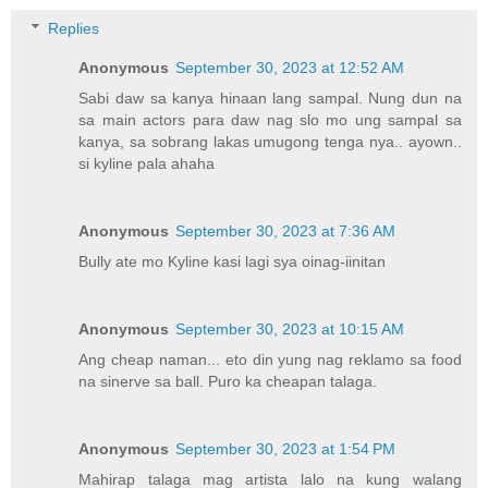
Replies
Anonymous
September 30, 2023 at 12:52 AM
Sabi daw sa kanya hinaan lang sampal. Nung dun na
sa main actors para daw nag slo mo ung sampal sa
kanya, sa sobrang lakas umugong tenga nya.. ayown..
si kyline pala ahaha
Anonymous
September 30, 2023 at 7:36 AM
Bully ate mo Kyline kasi lagi sya oinag-iinitan
Anonymous
September 30, 2023 at 10:15 AM
Ang cheap naman... eto din yung nag reklamo sa food
na sinerve sa ball. Puro ka cheapan talaga.
Anonymous
September 30, 2023 at 1:54 PM
Mahirap talaga mag artista lalo na kung walang