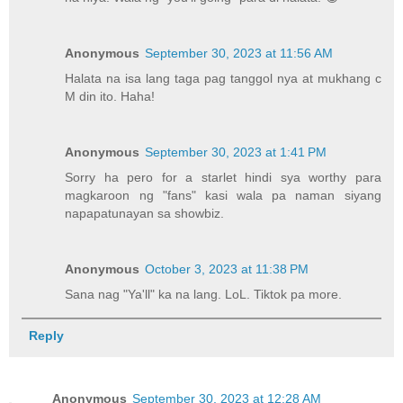
Anonymous
September 30, 2023 at 11:56 AM
Halata na isa lang taga pag tanggol nya at mukhang c
M din ito. Haha!
Anonymous
September 30, 2023 at 1:41 PM
Sorry ha pero for a starlet hindi sya worthy para
magkaroon ng "fans" kasi wala pa naman siyang
napapatunayan sa showbiz.
Anonymous
October 3, 2023 at 11:38 PM
Sana nag "Ya'll" ka na lang. LoL. Tiktok pa more.
Reply
Anonymous
September 30, 2023 at 12:28 AM