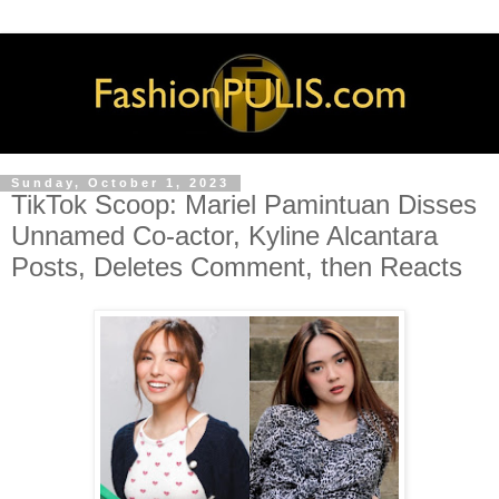
Sunday, October 1, 2023
TikTok Scoop: Mariel Pamintuan Disses
Unnamed Co-actor, Kyline Alcantara
Posts, Deletes Comment, then Reacts