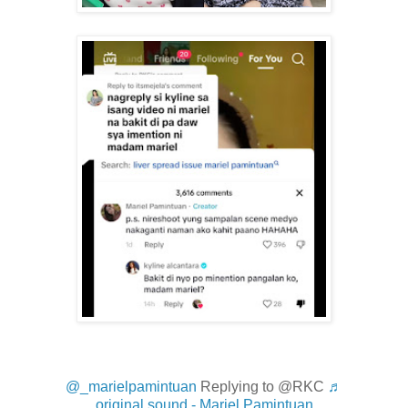
@_marielpamintuan
Replying to @RKC
♬
original sound - Mariel Pamintuan