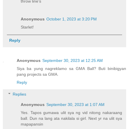
throw line's
Anonymous
October 1, 2023 at 3:20 PM
Starlet!
Reply
Anonymous
September 30, 2023 at 12:25 AM
Siya ba yung nagreklamo sa GMA Ball? Buti binibigyan
pang projects sa GMA.
Reply
Replies
Anonymous
September 30, 2023 at 1:07 AM
Yes. Tapos gumawa ulit sya ng vid nitong nakaraang
ball. Dun na lang ata nakilala si girl. Next yr na ulit sya
mapapansin