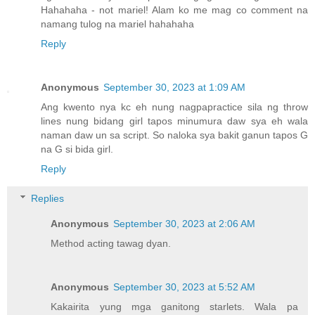
Hahahaha - not mariel! Alam ko me mag co comment na
namang tulog na mariel hahahaha
Reply
Anonymous
September 30, 2023 at 1:09 AM
Ang kwento nya kc eh nung nagpapractice sila ng throw
lines nung bidang girl tapos minumura daw sya eh wala
naman daw un sa script. So naloka sya bakit ganun tapos G
na G si bida girl.
Reply
Replies
Anonymous
September 30, 2023 at 2:06 AM
Method acting tawag dyan.
Anonymous
September 30, 2023 at 5:52 AM
Kakairita yung mga ganitong starlets. Wala pa