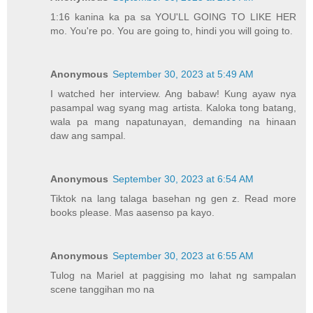
1:16 kanina ka pa sa YOU'LL GOING TO LIKE HER
mo. You're po. You are going to, hindi you will going to.
Anonymous
September 30, 2023 at 5:49 AM
I watched her interview. Ang babaw! Kung ayaw nya
pasampal wag syang mag artista. Kaloka tong batang,
wala pa mang napatunayan, demanding na hinaan
daw ang sampal.
Anonymous
September 30, 2023 at 6:54 AM
Tiktok na lang talaga basehan ng gen z. Read more
books please. Mas aasenso pa kayo.
Anonymous
September 30, 2023 at 6:55 AM
Tulog na Mariel at paggising mo lahat ng sampalan
scene tanggihan mo na