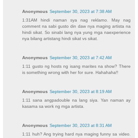
Anonymous
September 30, 2023 at 7:38 AM
1:31AM hindi naman sya nag reklamo. May nag
comment na sabi gusto din daw nya maging artista na
hindi sikat. So sinabi lang nya yung mga naexperience
nya bilang artistang hindi sikat vs sikat.
Anonymous
September 30, 2023 at 7:42 AM
1:11 gusto ng hosts ng isang marites na show? There
is something wrong with her for sure. Hahahaha!!
Anonymous
September 30, 2023 at 8:19 AM
1:11 sana angpadouble na lang siya. Yan naman ay
kasama sa work ng mga artista.
Anonymous
September 30, 2023 at 8:31 AM
1:11 huh? Ang trying hard nya maging funny sa video.