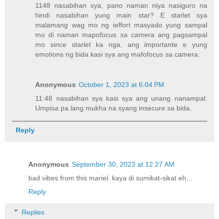
1148 nasabihan sya, pano naman niya nasiguro na
hindi nasabihan yung main star? E starlet sya
malamang wag mo ng ieffort masyado yung sampal
mo di naman mapofocus sa camera ang pagsampal
mo since starlet ka nga, ang importante e yung
emotions ng bida kasi sya ang mafofocus sa camera.
Anonymous
October 1, 2023 at 6:04 PM
11:48 nasabihan sya kasi sya ang unang nanampal.
Umpisa pa lang mukha na syang insecure sa bida.
Reply
Anonymous
September 30, 2023 at 12:27 AM
bad vibes from this mariel. kaya di sumikat-sikat eh…
Reply
Replies