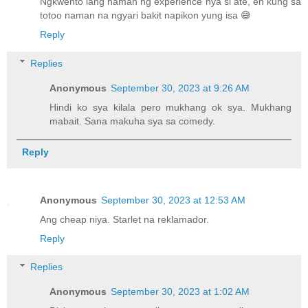
Ngkwento lang naman ng experience nya si ate, eh kung sa
totoo naman na ngyari bakit napikon yung isa 😅
Reply
Replies
Anonymous
September 30, 2023 at 9:26 AM
Hindi ko sya kilala pero mukhang ok sya. Mukhang
mabait. Sana makuha sya sa comedy.
Reply
Anonymous
September 30, 2023 at 12:53 AM
Ang cheap niya. Starlet na reklamador.
Reply
Replies
Anonymous
September 30, 2023 at 1:02 AM