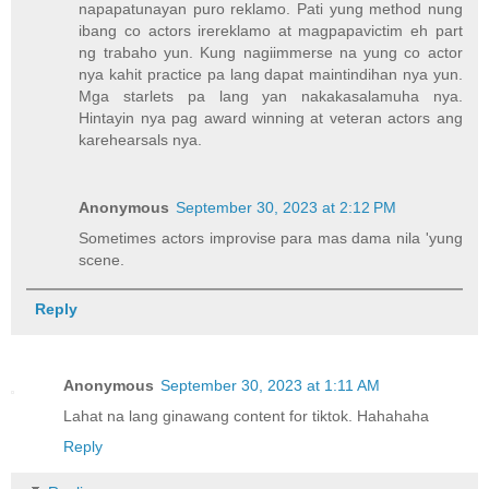
napapatunayan puro reklamo. Pati yung method nung
ibang co actors irereklamo at magpapavictim eh part
ng trabaho yun. Kung nagiimmerse na yung co actor
nya kahit practice pa lang dapat maintindihan nya yun.
Mga starlets pa lang yan nakakasalamuha nya.
Hintayin nya pag award winning at veteran actors ang
karehearsals nya.
Anonymous
September 30, 2023 at 2:12 PM
Sometimes actors improvise para mas dama nila 'yung
scene.
Reply
Anonymous
September 30, 2023 at 1:11 AM
Lahat na lang ginawang content for tiktok. Hahahaha
Reply