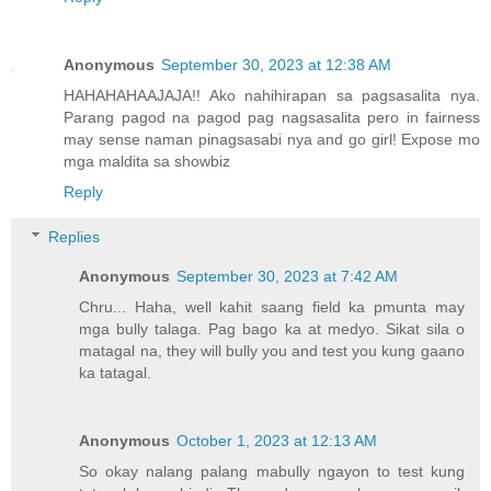
Anonymous
September 30, 2023 at 12:38 AM
HAHAHAHAAJAJA!! Ako nahihirapan sa pagsasalita nya.
Parang pagod na pagod pag nagsasalita pero in fairness
may sense naman pinagsasabi nya and go girl! Expose mo
mga maldita sa showbiz
Reply
Replies
Anonymous
September 30, 2023 at 7:42 AM
Chru... Haha, well kahit saang field ka pmunta may
mga bully talaga. Pag bago ka at medyo. Sikat sila o
matagal na, they will bully you and test you kung gaano
ka tatagal.
Anonymous
October 1, 2023 at 12:13 AM
So okay nalang palang mabully ngayon to test kung