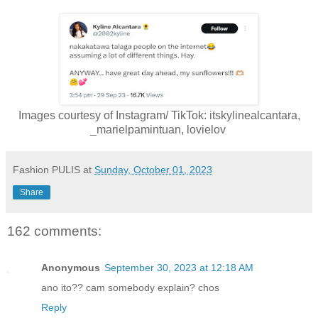
Images courtesy of Instagram/ TikTok: itskylinealcantara,
_marielpamintuan, lovielov
Fashion PULIS
at
Sunday, October 01, 2023
Share
162 comments:
Anonymous
September 30, 2023 at 12:18 AM
ano ito?? cam somebody explain? chos
Reply