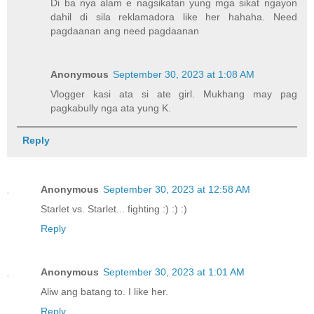
Di ba nya alam e nagsikatan yung mga sikat ngayon
dahil di sila reklamadora like her hahaha. Need
pagdaanan ang need pagdaanan
Anonymous
September 30, 2023 at 1:08 AM
Vlogger kasi ata si ate girl. Mukhang may pag
pagkabully nga ata yung K.
Reply
Anonymous
September 30, 2023 at 12:58 AM
Starlet vs. Starlet... fighting :) :) :)
Reply
Anonymous
September 30, 2023 at 1:01 AM
Aliw ang batang to. I like her.
Reply