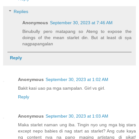
Replies
Anonymous
September 30, 2023 at 7:46 AM
Binubully pero matapang so Ateng to expose the
doings of the mean starlet din. But at least di sya
nagpapangalan
Reply
Anonymous
September 30, 2023 at 1:02 AM
Bakit kasi uao pa mga sampalan. Girl vs girl.
Reply
Anonymous
September 30, 2023 at 1:03 AM
Maka starlet naman ung iba. Tingin nyo ung mga big stars
except nepo babies di nag start as starlet? Ang cute kaya
ng content nya na pano maging artistang di sikat!