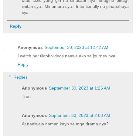
Mas toxic yung girl na sinasabi nya. Imagine pinag-
iinitan sya.. Minumura sya.. Intentionally na pinapahuya
sya.
Reply
Anonymous
September 30, 2023 at 12:42 AM
I watch her tiktok videos naawa ako sa journey nya.
Reply
Replies
Anonymous
September 30, 2023 at 1:26 AM
True
Anonymous
September 30, 2023 at 2:08 AM
At naniwala naman kayo sa mga drama nya?