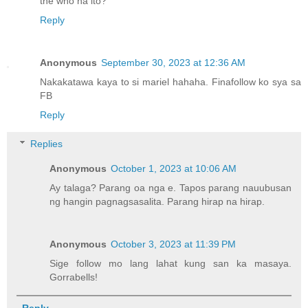
the who na ito?
Reply
Anonymous
September 30, 2023 at 12:36 AM
Nakakatawa kaya to si mariel hahaha. Finafollow ko sya sa
FB
Reply
Replies
Anonymous
October 1, 2023 at 10:06 AM
Ay talaga? Parang oa nga e. Tapos parang nauubusan
ng hangin pagnagsasalita. Parang hirap na hirap.
Anonymous
October 3, 2023 at 11:39 PM
Sige follow mo lang lahat kung san ka masaya.
Gorrabells!