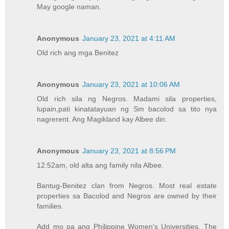
May google naman.
Anonymous
January 23, 2021 at 4:11 AM
Old rich ang mga Benitez
Anonymous
January 23, 2021 at 10:06 AM
Old rich sila ng Negros. Madami sila properties,
lupain,pati kinatatayuan ng Sm bacolod sa tito nya
nagrerent. Ang Magikland kay Albee din.
Anonymous
January 23, 2021 at 8:56 PM
12:52am, old alta ang family nila Albee.
Bantug-Benitez clan from Negros. Most real estate
properties sa Bacolod and Negros are owned by their
families.
Add mo pa ang Philippine Women's Universities. The