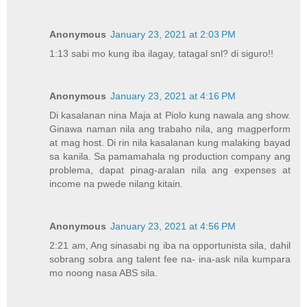
Anonymous
January 23, 2021 at 2:03 PM
1:13 sabi mo kung iba ilagay, tatagal snl? di siguro!!
Anonymous
January 23, 2021 at 4:16 PM
Di kasalanan nina Maja at Piolo kung nawala ang show.
Ginawa naman nila ang trabaho nila, ang magperform
at mag host. Di rin nila kasalanan kung malaking bayad
sa kanila. Sa pamamahala ng production company ang
problema, dapat pinag-aralan nila ang expenses at
income na pwede nilang kitain.
Anonymous
January 23, 2021 at 4:56 PM
2:21 am, Ang sinasabi ng iba na opportunista sila, dahil
sobrang sobra ang talent fee na- ina-ask nila kumpara
mo noong nasa ABS sila.