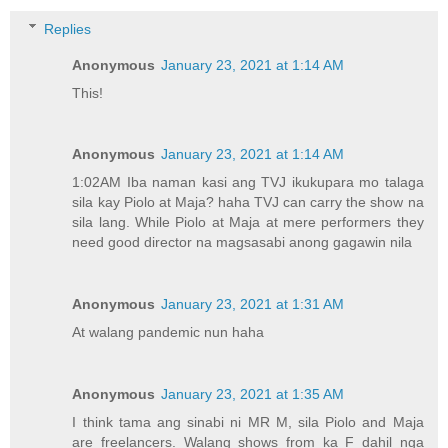
Replies
Anonymous
January 23, 2021 at 1:14 AM
This!
Anonymous
January 23, 2021 at 1:14 AM
1:02AM Iba naman kasi ang TVJ ikukupara mo talaga
sila kay Piolo at Maja? haha TVJ can carry the show na
sila lang. While Piolo at Maja at mere performers they
need good director na magsasabi anong gagawin nila
Anonymous
January 23, 2021 at 1:31 AM
At walang pandemic nun haha
Anonymous
January 23, 2021 at 1:35 AM
I think tama ang sinabi ni MR M, sila Piolo and Maja
are freelancers. Walang shows from ka F dahil nga