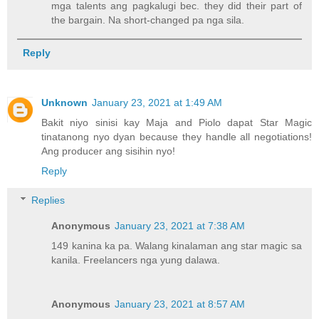
mga talents ang pagkalugi bec. they did their part of
the bargain. Na short-changed pa nga sila.
Reply
Unknown
January 23, 2021 at 1:49 AM
Bakit niyo sinisi kay Maja and Piolo dapat Star Magic
tinatanong nyo dyan because they handle all negotiations!
Ang producer ang sisihin nyo!
Reply
Replies
Anonymous
January 23, 2021 at 7:38 AM
149 kanina ka pa. Walang kinalaman ang star magic sa
kanila. Freelancers nga yung dalawa.
Anonymous
January 23, 2021 at 8:57 AM