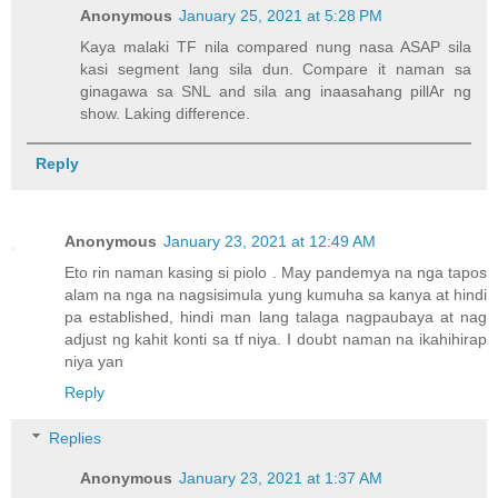
Anonymous
January 25, 2021 at 5:28 PM
Kaya malaki TF nila compared nung nasa ASAP sila
kasi segment lang sila dun. Compare it naman sa
ginagawa sa SNL and sila ang inaasahang pillAr ng
show. Laking difference.
Reply
Anonymous
January 23, 2021 at 12:49 AM
Eto rin naman kasing si piolo . May pandemya na nga tapos
alam na nga na nagsisimula yung kumuha sa kanya at hindi
pa established, hindi man lang talaga nagpaubaya at nag
adjust ng kahit konti sa tf niya. I doubt naman na ikahihirap
niya yan
Reply
Replies
Anonymous
January 23, 2021 at 1:37 AM