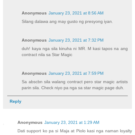
Anonymous
January 23, 2021 at 8:56 AM
Silang dalawa ang may gusto ng presyong iyan.
Anonymous
January 23, 2021 at 7:32 PM
duh! kaya nga sila kinuha ni MR. M kasi tapos na ang
contract nila sa Star Magic
Anonymous
January 23, 2021 at 7:59 PM
Sa abscbn sila walang contract pero star magic artists
parin sila. Check niyo pa nga sa star magic page duh.
Reply
Anonymous
January 23, 2021 at 1:29 AM
Dati support ko pa si Maja at Piolo kasi nga naman loyalty