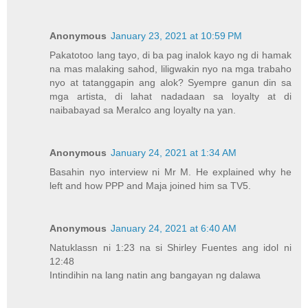
Anonymous
January 23, 2021 at 10:59 PM
Pakatotoo lang tayo, di ba pag inalok kayo ng di hamak
na mas malaking sahod, liligwakin nyo na mga trabaho
nyo at tatanggapin ang alok? Syempre ganun din sa
mga artista, di lahat nadadaan sa loyalty at di
naibabayad sa Meralco ang loyalty na yan.
Anonymous
January 24, 2021 at 1:34 AM
Basahin nyo interview ni Mr M. He explained why he
left and how PPP and Maja joined him sa TV5.
Anonymous
January 24, 2021 at 6:40 AM
Natuklassn ni 1:23 na si Shirley Fuentes ang idol ni
12:48
Intindihin na lang natin ang bangayan ng dalawa