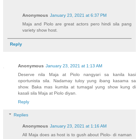
Anonymous
January 23, 2021 at 6:37 PM
Maja and Piolo are great actors pero hindi sila pang
variety show host.
Reply
Anonymous
January 23, 2021 at 1:13 AM
Deserve nila Maja at Piolo nangyari sa kanila kasi
oportunista sila. Nadamay tuloy yung ibang kasama sa
show. Baka mas kumita at tumagal yung show kung di
kasali sila Maja at Piolo diyan.
Reply
Replies
Anonymous
January 23, 2021 at 1:16 AM
All Maja does as host is to gush about Piolo- di naman