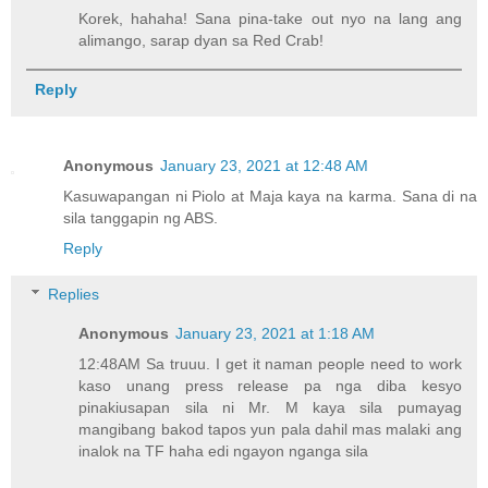
Korek, hahaha! Sana pina-take out nyo na lang ang
alimango, sarap dyan sa Red Crab!
Reply
Anonymous
January 23, 2021 at 12:48 AM
Kasuwapangan ni Piolo at Maja kaya na karma. Sana di na
sila tanggapin ng ABS.
Reply
Replies
Anonymous
January 23, 2021 at 1:18 AM
12:48AM Sa truuu. I get it naman people need to work
kaso unang press release pa nga diba kesyo
pinakiusapan sila ni Mr. M kaya sila pumayag
mangibang bakod tapos yun pala dahil mas malaki ang
inalok na TF haha edi ngayon nganga sila