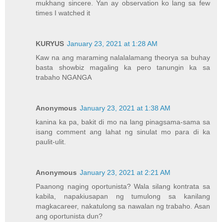
mukhang sincere. Yan ay observation ko lang sa few
times I watched it
KURYUS
January 23, 2021 at 1:28 AM
Kaw na ang maraming nalalalamang theorya sa buhay
basta showbiz magaling ka pero tanungin ka sa
trabaho NGANGA
Anonymous
January 23, 2021 at 1:38 AM
kanina ka pa, bakit di mo na lang pinagsama-sama sa
isang comment ang lahat ng sinulat mo para di ka
paulit-ulit.
Anonymous
January 23, 2021 at 2:21 AM
Paanong naging oportunista? Wala silang kontrata sa
kabila, napakiusapan ng tumulong sa kanilang
magkacareer, nakatulong sa nawalan ng trabaho. Asan
ang oportunista dun?