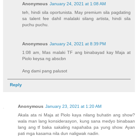
Anonymous
January 24, 2021 at 1:08 AM
teh, hindi sila oportunista. May premium sila pagdating
sa talent fee dahil malalaki silang artista, hindi sila
puchu puchu.
Anonymous
January 24, 2021 at 8:39 PM
1:08 am, Mas malaki TF ang binabayad kay Maja at
Piolo keysa ng abscbn
Ang dami pang palusot
Reply
Anonymous
January 23, 2021 at 1:20 AM
Akala ata ni Maja at Piolo kaya nilang buhatin ang show?
wala man lang konsiderasyon, kung sana medyo binabaan
lang ang tf baka sakaling napahaba pa yung show. Ayan
pati mga kasama nila dun naligwak nadin.