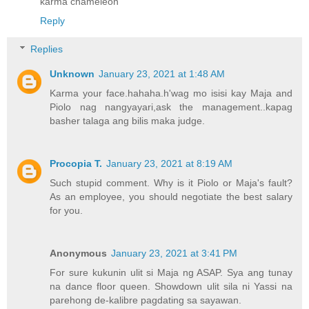
karma chameleon
Reply
Replies
Unknown
January 23, 2021 at 1:48 AM
Karma your face.hahaha.h'wag mo isisi kay Maja and
Piolo nag nangyayari,ask the management..kapag
basher talaga ang bilis maka judge.
Procopia T.
January 23, 2021 at 8:19 AM
Such stupid comment. Why is it Piolo or Maja's fault?
As an employee, you should negotiate the best salary
for you.
Anonymous
January 23, 2021 at 3:41 PM
For sure kukunin ulit si Maja ng ASAP. Sya ang tunay
na dance floor queen. Showdown ulit sila ni Yassi na
parehong de-kalibre pagdating sa sayawan.