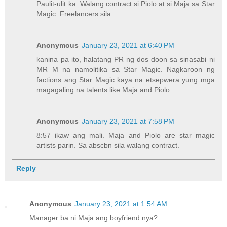
Paulit-ulit ka. Walang contract si Piolo at si Maja sa Star
Magic. Freelancers sila.
Anonymous
January 23, 2021 at 6:40 PM
kanina pa ito, halatang PR ng dos doon sa sinasabi ni
MR M na namolitika sa Star Magic. Nagkaroon ng
factions ang Star Magic kaya na etsepwera yung mga
magagaling na talents like Maja and Piolo.
Anonymous
January 23, 2021 at 7:58 PM
8:57 ikaw ang mali. Maja and Piolo are star magic
artists parin. Sa abscbn sila walang contract.
Reply
Anonymous
January 23, 2021 at 1:54 AM
Manager ba ni Maja ang boyfriend nya?