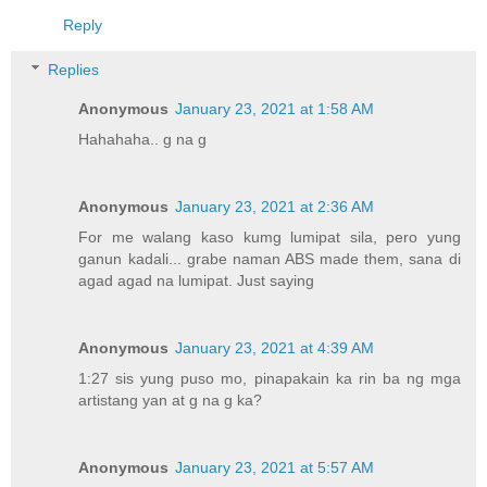
Reply
Replies
Anonymous
January 23, 2021 at 1:58 AM
Hahahaha.. g na g
Anonymous
January 23, 2021 at 2:36 AM
For me walang kaso kumg lumipat sila, pero yung
ganun kadali... grabe naman ABS made them, sana di
agad agad na lumipat. Just saying
Anonymous
January 23, 2021 at 4:39 AM
1:27 sis yung puso mo, pinapakain ka rin ba ng mga
artistang yan at g na g ka?
Anonymous
January 23, 2021 at 5:57 AM