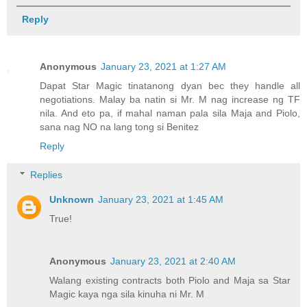
Reply
Anonymous
January 23, 2021 at 1:27 AM
Dapat Star Magic tinatanong dyan bec they handle all
negotiations. Malay ba natin si Mr. M nag increase ng TF
nila. And eto pa, if mahal naman pala sila Maja and Piolo,
sana nag NO na lang tong si Benitez
Reply
Replies
Unknown
January 23, 2021 at 1:45 AM
True!
Anonymous
January 23, 2021 at 2:40 AM
Walang existing contracts both Piolo and Maja sa Star
Magic kaya nga sila kinuha ni Mr. M