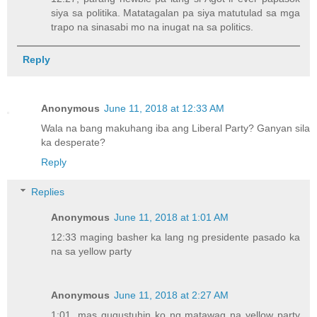
siya sa politika. Matatagalan pa siya matutulad sa mga
trapo na sinasabi mo na inugat na sa politics.
Reply
Anonymous
June 11, 2018 at 12:33 AM
Wala na bang makuhang iba ang Liberal Party? Ganyan sila
ka desperate?
Reply
Replies
Anonymous
June 11, 2018 at 1:01 AM
12:33 maging basher ka lang ng presidente pasado ka
na sa yellow party
Anonymous
June 11, 2018 at 2:27 AM
1:01, mas gugustuhin ko ng matawag na yellow party