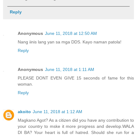
Reply
Anonymous
June 11, 2018 at 12:50 AM
Nang iinis lang yan sa mga DDS. Kayo naman patola!
Reply
Anonymous
June 11, 2018 at 1:11 AM
PLEASE DONT EVEN GIVE 15 seconds of fame for this
woman.
Reply
akoito
June 11, 2018 at 1:12 AM
Magkano Agot? As a citizen did you have any contribution to
your country to mske it more progress and develop.WALA
DI BA? Your heart is full of hatred. Should she run for a