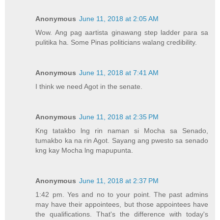
Anonymous
June 11, 2018 at 2:05 AM
Wow. Ang pag aartista ginawang step ladder para sa
pulitika ha. Some Pinas politicians walang credibility.
Anonymous
June 11, 2018 at 7:41 AM
I think we need Agot in the senate.
Anonymous
June 11, 2018 at 2:35 PM
Kng tatakbo lng rin naman si Mocha sa Senado,
tumakbo ka na rin Agot. Sayang ang pwesto sa senado
kng kay Mocha lng mapupunta.
Anonymous
June 11, 2018 at 2:37 PM
1:42 pm. Yes and no to your point. The past admins
may have their appointees, but those appointees have
the qualifications. That's the difference with today's