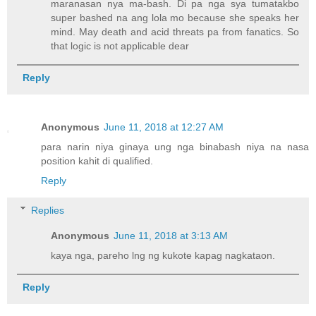
maranasan nya ma-bash. Di pa nga sya tumatakbo
super bashed na ang lola mo because she speaks her
mind. May death and acid threats pa from fanatics. So
that logic is not applicable dear
Reply
Anonymous
June 11, 2018 at 12:27 AM
para narin niya ginaya ung nga binabash niya na nasa
position kahit di qualified.
Reply
Replies
Anonymous
June 11, 2018 at 3:13 AM
kaya nga, pareho lng ng kukote kapag nagkataon.
Reply