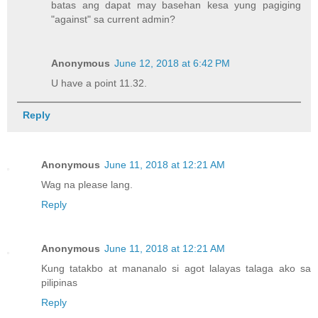
batas ang dapat may basehan kesa yung pagiging
"against" sa current admin?
Anonymous
June 12, 2018 at 6:42 PM
U have a point 11.32.
Reply
Anonymous
June 11, 2018 at 12:21 AM
Wag na please lang.
Reply
Anonymous
June 11, 2018 at 12:21 AM
Kung tatakbo at mananalo si agot lalayas talaga ako sa
pilipinas
Reply