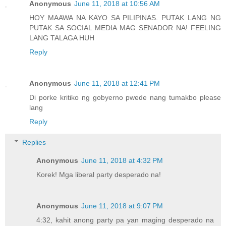
Anonymous
June 11, 2018 at 10:56 AM
HOY MAAWA NA KAYO SA PILIPINAS. PUTAK LANG NG
PUTAK SA SOCIAL MEDIA MAG SENADOR NA! FEELING
LANG TALAGA HUH
Reply
Anonymous
June 11, 2018 at 12:41 PM
Di porke kritiko ng gobyerno pwede nang tumakbo please
lang
Reply
Replies
Anonymous
June 11, 2018 at 4:32 PM
Korek! Mga liberal party desperado na!
Anonymous
June 11, 2018 at 9:07 PM
4:32, kahit anong party pa yan maging desperado na