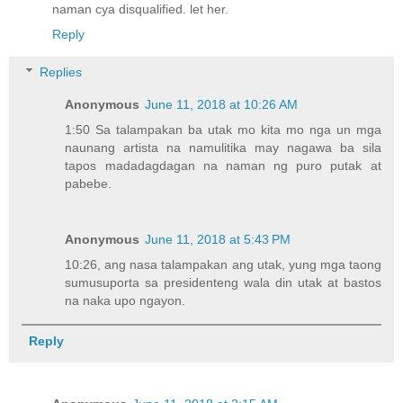
naman cya disqualified. let her.
Reply
Replies
Anonymous
June 11, 2018 at 10:26 AM
1:50 Sa talampakan ba utak mo kita mo nga un mga
naunang artista na namulitika may nagawa ba sila
tapos madadagdagan na naman ng puro putak at
pabebe.
Anonymous
June 11, 2018 at 5:43 PM
10:26, ang nasa talampakan ang utak, yung mga taong
sumusuporta sa presidenteng wala din utak at bastos
na naka upo ngayon.
Reply