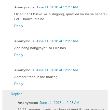
Anonymous
June 11, 2018 at 12:27 AM
Ok so dahil kritiko ka ni dugong, qualified ka na sa senate?
Lol. Thanks, but no.
Reply
Anonymous
June 11, 2018 at 12:27 AM
Ano bang nangyayari sa Pilipinas
Reply
Anonymous
June 11, 2018 at 12:27 AM
Another trapo in the making
Reply
Replies
Anonymous
June 11, 2018 at 2:23 AM
12:27, parang newbie pa lang si Agot if ever papasok