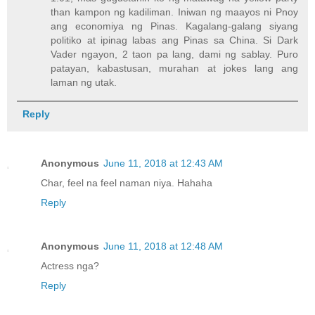
than kampon ng kadiliman. Iniwan ng maayos ni Pnoy
ang economiya ng Pinas. Kagalang-galang siyang
politiko at ipinag labas ang Pinas sa China. Si Dark
Vader ngayon, 2 taon pa lang, dami ng sablay. Puro
patayan, kabastusan, murahan at jokes lang ang
laman ng utak.
Reply
Anonymous
June 11, 2018 at 12:43 AM
Char, feel na feel naman niya. Hahaha
Reply
Anonymous
June 11, 2018 at 12:48 AM
Actress nga?
Reply