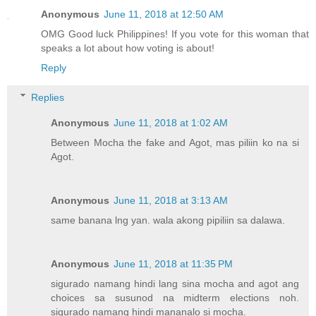
Anonymous
June 11, 2018 at 12:50 AM
OMG Good luck Philippines! If you vote for this woman that
speaks a lot about how voting is about!
Reply
Replies
Anonymous
June 11, 2018 at 1:02 AM
Between Mocha the fake and Agot, mas piliin ko na si
Agot.
Anonymous
June 11, 2018 at 3:13 AM
same banana lng yan. wala akong pipiliin sa dalawa.
Anonymous
June 11, 2018 at 11:35 PM
sigurado namang hindi lang sina mocha and agot ang
choices sa susunod na midterm elections noh.
sigurado namang hindi mananalo si mocha.