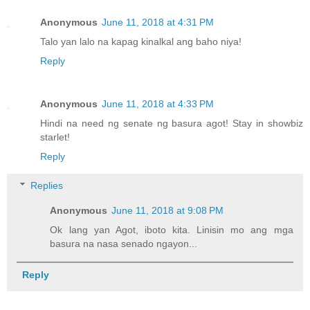
Anonymous
June 11, 2018 at 4:31 PM
Talo yan lalo na kapag kinalkal ang baho niya!
Reply
Anonymous
June 11, 2018 at 4:33 PM
Hindi na need ng senate ng basura agot! Stay in showbiz
starlet!
Reply
Replies
Anonymous
June 11, 2018 at 9:08 PM
Ok lang yan Agot, iboto kita. Linisin mo ang mga
basura na nasa senado ngayon...
Reply