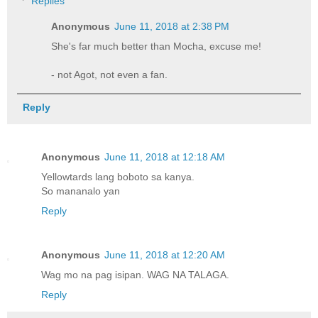
Replies
Anonymous
June 11, 2018 at 2:38 PM
She's far much better than Mocha, excuse me!
- not Agot, not even a fan.
Reply
Anonymous
June 11, 2018 at 12:18 AM
Yellowtards lang boboto sa kanya.
So mananalo yan
Reply
Anonymous
June 11, 2018 at 12:20 AM
Wag mo na pag isipan. WAG NA TALAGA.
Reply