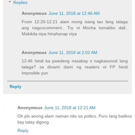
Replies
Anonymous
June 11, 2018 at 12:46 AM
From 12:20-12:21 alam mong isang tao lang talaga
ang nagcocomment.. Try ni Mocha tumakbo dali..
Makikita niya hinahanap niya
Anonymous
June 11, 2018 at 2:02 AM
12:46 hindi ba pwedeng nasabay o nagkasunod lang
talaga? sa dinami dami ng readers ni FP hindi
imposible yun
Reply
Anonymous
June 11, 2018 at 12:21 AM
Oh pls anong alam naman nito sa poltics. Puro lang batikos
kay tatay digong
Reply