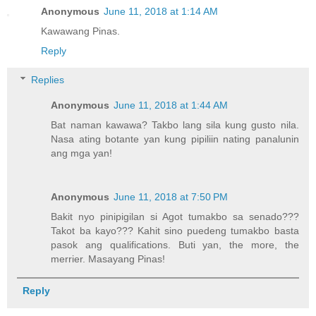
Anonymous
June 11, 2018 at 1:14 AM
Kawawang Pinas.
Reply
Replies
Anonymous
June 11, 2018 at 1:44 AM
Bat naman kawawa? Takbo lang sila kung gusto nila.
Nasa ating botante yan kung pipiliin nating panalunin
ang mga yan!
Anonymous
June 11, 2018 at 7:50 PM
Bakit nyo pinipigilan si Agot tumakbo sa senado???
Takot ba kayo??? Kahit sino puedeng tumakbo basta
pasok ang qualifications. Buti yan, the more, the
merrier. Masayang Pinas!
Reply