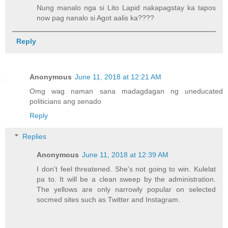
Nung manalo nga si Lito Lapid nakapagstay ka tapos
now pag nanalo si Agot aalis ka????
Reply
Anonymous
June 11, 2018 at 12:21 AM
Omg wag naman sana madagdagan ng uneducated
politicians ang senado
Reply
Replies
Anonymous
June 11, 2018 at 12:39 AM
I don't feel threatened. She's not going to win. Kulelat
pa to. It will be a clean sweep by the administration.
The yellows are only narrowly popular on selected
socmed sites such as Twitter and Instagram.