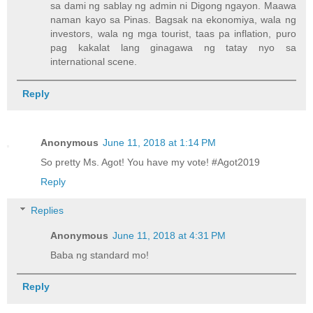
sa dami ng sablay ng admin ni Digong ngayon. Maawa
naman kayo sa Pinas. Bagsak na ekonomiya, wala ng
investors, wala ng mga tourist, taas pa inflation, puro
pag kakalat lang ginagawa ng tatay nyo sa
international scene.
Reply
Anonymous
June 11, 2018 at 1:14 PM
So pretty Ms. Agot! You have my vote! #Agot2019
Reply
Replies
Anonymous
June 11, 2018 at 4:31 PM
Baba ng standard mo!
Reply