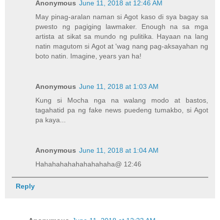
Anonymous
June 11, 2018 at 12:46 AM
May pinag-aralan naman si Agot kaso di sya bagay sa
pwesto ng pagiging lawmaker. Enough na sa mga
artista at sikat sa mundo ng pulitika. Hayaan na lang
natin magutom si Agot at 'wag nang pag-aksayahan ng
boto natin. Imagine, years yan ha!
Anonymous
June 11, 2018 at 1:03 AM
Kung si Mocha nga na walang modo at bastos,
tagahatid pa ng fake news puedeng tumakbo, si Agot
pa kaya...
Anonymous
June 11, 2018 at 1:04 AM
Hahahahahahahahahaha@ 12:46
Reply