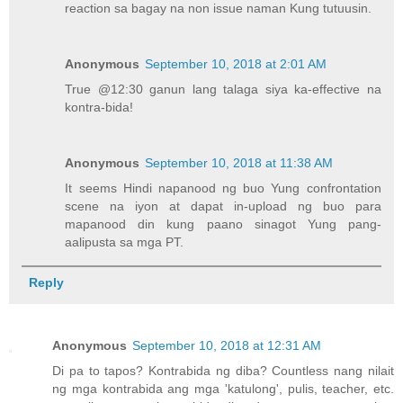
reaction sa bagay na non issue naman Kung tutuusin.
Anonymous
September 10, 2018 at 2:01 AM
True @12:30 ganun lang talaga siya ka-effective na
kontra-bida!
Anonymous
September 10, 2018 at 11:38 AM
It seems Hindi napanood ng buo Yung confrontation
scene na iyon at dapat in-upload ng buo para
mapanood din kung paano sinagot Yung pang-
aalipusta sa mga PT.
Reply
Anonymous
September 10, 2018 at 12:31 AM
Di pa to tapos? Kontrabida ng diba? Countless nang nilait
ng mga kontrabida ang mga 'katulong', pulis, teacher, etc.