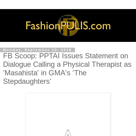
Monday, September 10, 2018
FB Scoop: PPTAI Issues Statement on
Dialogue Calling a Physical Therapist as
'Masahista' in GMA's 'The
Stepdaughters'