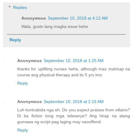
Replies
Anonymous
September 10, 2018 at 4:12 AM
Wala, gusto lang magka issue hehe
Reply
Anonymous
September 10, 2018 at 1:25 AM
thanks for uplifting nurses hehe, although mas mahirap na
course ang physical therapy and its 5 yrs imo
Reply
Anonymous
September 10, 2018 at 2:15 AM
Luh kontrabida nga eh. Do you expect praises from villains?
Di ba fiction tong mga teleserye? Ang hirap na atang
gumawa ng script pag laging may naooffend.
Reply