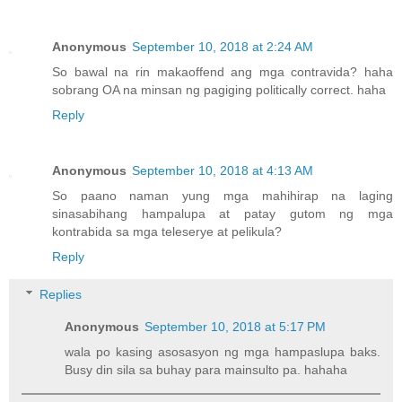
Anonymous
September 10, 2018 at 2:24 AM
So bawal na rin makaoffend ang mga contravida? haha
sobrang OA na minsan ng pagiging politically correct. haha
Reply
Anonymous
September 10, 2018 at 4:13 AM
So paano naman yung mga mahihirap na laging
sinasabihang hampalupa at patay gutom ng mga
kontrabida sa mga teleserye at pelikula?
Reply
Replies
Anonymous
September 10, 2018 at 5:17 PM
wala po kasing asosasyon ng mga hampaslupa baks.
Busy din sila sa buhay para mainsulto pa. hahaha