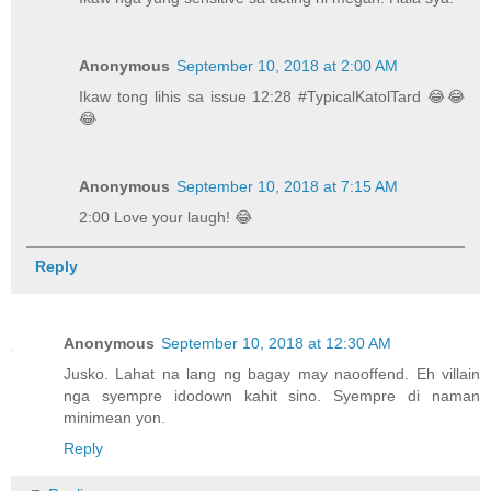
Anonymous
September 10, 2018 at 2:00 AM
Ikaw tong lihis sa issue 12:28 #TypicalKatolTard 😂😂
😂
Anonymous
September 10, 2018 at 7:15 AM
2:00 Love your laugh! 😂
Reply
Anonymous
September 10, 2018 at 12:30 AM
Jusko. Lahat na lang ng bagay may naooffend. Eh villain
nga syempre idodown kahit sino. Syempre di naman
minimean yon.
Reply