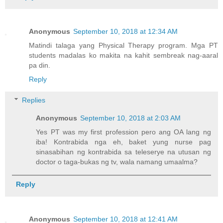
Anonymous
September 10, 2018 at 12:34 AM
Matindi talaga yang Physical Therapy program. Mga PT
students madalas ko makita na kahit sembreak nag-aaral
pa din.
Reply
Replies
Anonymous
September 10, 2018 at 2:03 AM
Yes PT was my first profession pero ang OA lang ng
iba! Kontrabida nga eh, baket yung nurse pag
sinasabihan ng kontrabida sa teleserye na utusan ng
doctor o taga-bukas ng tv, wala namang umaalma?
Reply
Anonymous
September 10, 2018 at 12:41 AM