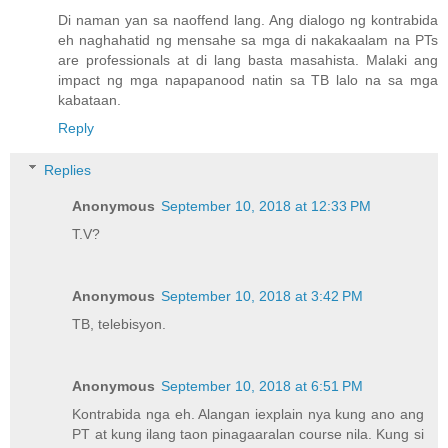
Di naman yan sa naoffend lang. Ang dialogo ng kontrabida
eh naghahatid ng mensahe sa mga di nakakaalam na PTs
are professionals at di lang basta masahista. Malaki ang
impact ng mga napapanood natin sa TB lalo na sa mga
kabataan.
Reply
Replies
Anonymous
September 10, 2018 at 12:33 PM
T.V?
Anonymous
September 10, 2018 at 3:42 PM
TB, telebisyon.
Anonymous
September 10, 2018 at 6:51 PM
Kontrabida nga eh. Alangan iexplain nya kung ano ang
PT at kung ilang taon pinagaaralan course nila. Kung si