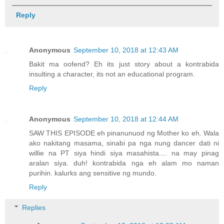
Reply
Anonymous
September 10, 2018 at 12:43 AM
Bakit ma oofend? Eh its just story about a kontrabida
insulting a character, its not an educational program.
Reply
Anonymous
September 10, 2018 at 12:44 AM
SAW THIS EPISODE eh pinanunuod ng Mother ko eh. Wala
ako nakitang masama, sinabi pa nga nung dancer dati ni
willie na PT siya hindi siya masahista.... na may pinag
aralan siya. duh! kontrabida nga eh alam mo naman
purihin. kalurks ang sensitive ng mundo.
Reply
Replies