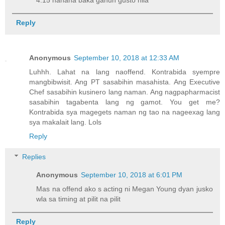
Reply
Anonymous
September 10, 2018 at 12:33 AM
Luhhh. Lahat na lang naoffend. Kontrabida syempre
mangbibwisit. Ang PT sasabihin masahista. Ang Executive
Chef sasabihin kusinero lang naman. Ang nagpapharmacist
sasabihin tagabenta lang ng gamot. You get me?
Kontrabida sya magegets naman ng tao na nageexag lang
sya makalait lang. Lols
Reply
Replies
Anonymous
September 10, 2018 at 6:01 PM
Mas na offend ako s acting ni Megan Young dyan jusko
wla sa timing at pilit na pilit
Reply