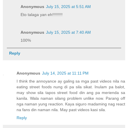
Anonymous
July 15, 2025 at 5:51 AM
Eto talaga yan eh!!!!!!!!!
Anonymous
July 15, 2025 at 7:40 AM
100%
Reply
Anonymous
July 14, 2025 at 11:11 PM
I think the annoyance ay galing sa mga past videos nila na
eating street foods nung di pa sila sikat. Inulam pa balot,
may show sila tapos street food din ang pa merienda sa
kanila. Wala naman silang problem unlike now. Parang off
nga naman yung reaction. Kaya siguro madaming nag react
na fans din naman nila. May past videos kasi sila.
Reply