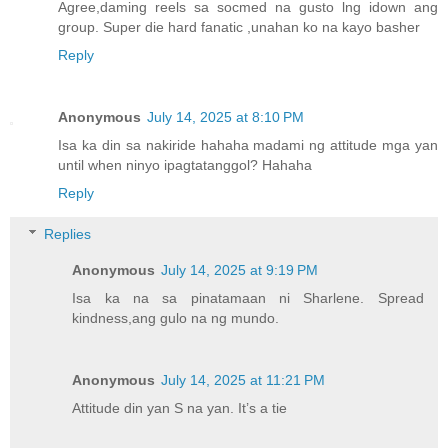
Agree,daming reels sa socmed na gusto lng idown ang
group. Super die hard fanatic ,unahan ko na kayo basher
Reply
Anonymous
July 14, 2025 at 8:10 PM
Isa ka din sa nakiride hahaha madami ng attitude mga yan
until when ninyo ipagtatanggol? Hahaha
Reply
Replies
Anonymous
July 14, 2025 at 9:19 PM
Isa ka na sa pinatamaan ni Sharlene. Spread
kindness,ang gulo na ng mundo.
Anonymous
July 14, 2025 at 11:21 PM
Attitude din yan S na yan. It’s a tie