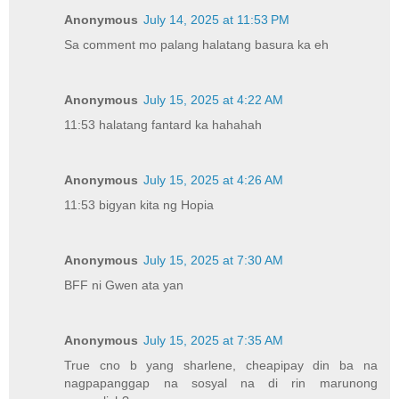
Anonymous
July 14, 2025 at 11:53 PM
Sa comment mo palang halatang basura ka eh
Anonymous
July 15, 2025 at 4:22 AM
11:53 halatang fantard ka hahahah
Anonymous
July 15, 2025 at 4:26 AM
11:53 bigyan kita ng Hopia
Anonymous
July 15, 2025 at 7:30 AM
BFF ni Gwen ata yan
Anonymous
July 15, 2025 at 7:35 AM
True cno b yang sharlene, cheapipay din ba na
nagpapanggap na sosyal na di rin marunong