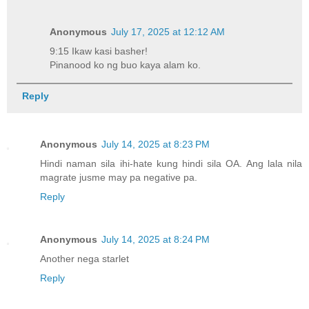
Anonymous
July 17, 2025 at 12:12 AM
9:15 Ikaw kasi basher!
Pinanood ko ng buo kaya alam ko.
Reply
Anonymous
July 14, 2025 at 8:23 PM
Hindi naman sila ihi-hate kung hindi sila OA. Ang lala nila
magrate jusme may pa negative pa.
Reply
Anonymous
July 14, 2025 at 8:24 PM
Another nega starlet
Reply