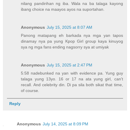
nilang pandirihan ng iba. Wala na ba talaga kayong
ibang choice na maayos ayos na suportahan.
Anonymous
July 15, 2025 at 8:07 AM
Panong matapang eh barkada nya mga yan tapos
dinamay nya pa yung Kpop Girl group kaya kinuyog
sya ng mga fans ending nagsorry sya at umiyak
Anonymous
July 15, 2025 at 2:47 PM
5:58 nadebunked na yan with evidence pa. Yung guy
talaga yung 13yo. 16 or 17 na ata yung girl, can't
recall. And celebrity din. Di pa sila both sikat that time,
of course.
Reply
Anonymous
July 14, 2025 at 8:09 PM