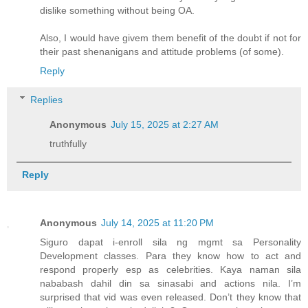
dislike something without being OA.
Also, I would have givem them benefit of the doubt if not for
their past shenanigans and attitude problems (of some).
Reply
Replies
Anonymous
July 15, 2025 at 2:27 AM
truthfully
Reply
Anonymous
July 14, 2025 at 11:20 PM
Siguro dapat i-enroll sila ng mgmt sa Personality
Development classes. Para they know how to act and
respond properly esp as celebrities. Kaya naman sila
nababash dahil din sa sinasabi and actions nila. I’m
surprised that vid was even released. Don’t they know that