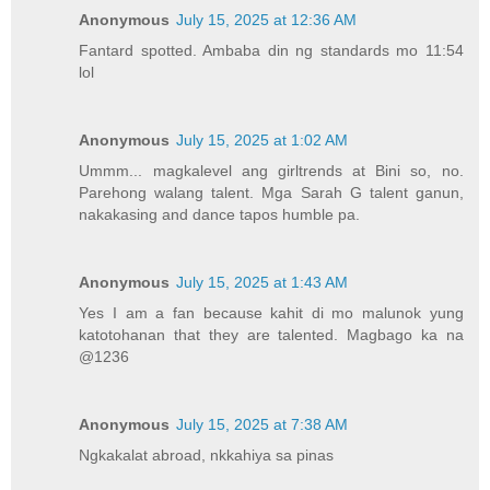
Anonymous
July 15, 2025 at 12:36 AM
Fantard spotted. Ambaba din ng standards mo 11:54
lol
Anonymous
July 15, 2025 at 1:02 AM
Ummm... magkalevel ang girltrends at Bini so, no.
Parehong walang talent. Mga Sarah G talent ganun,
nakakasing and dance tapos humble pa.
Anonymous
July 15, 2025 at 1:43 AM
Yes I am a fan because kahit di mo malunok yung
katotohanan that they are talented. Magbago ka na
@1236
Anonymous
July 15, 2025 at 7:38 AM
Ngkakalat abroad, nkkahiya sa pinas