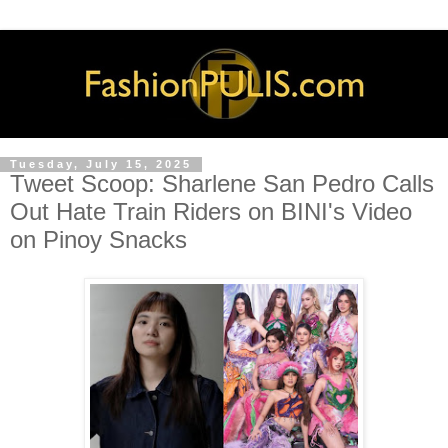
Tuesday, July 15, 2025
Tweet Scoop: Sharlene San Pedro Calls
Out Hate Train Riders on BINI's Video
on Pinoy Snacks