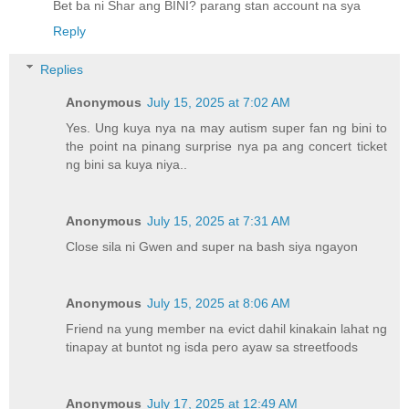
Bet ba ni Shar ang BINI? parang stan account na sya
Reply
Replies
Anonymous
July 15, 2025 at 7:02 AM
Yes. Ung kuya nya na may autism super fan ng bini to
the point na pinang surprise nya pa ang concert ticket
ng bini sa kuya niya..
Anonymous
July 15, 2025 at 7:31 AM
Close sila ni Gwen and super na bash siya ngayon
Anonymous
July 15, 2025 at 8:06 AM
Friend na yung member na evict dahil kinakain lahat ng
tinapay at buntot ng isda pero ayaw sa streetfoods
Anonymous
July 17, 2025 at 12:49 AM