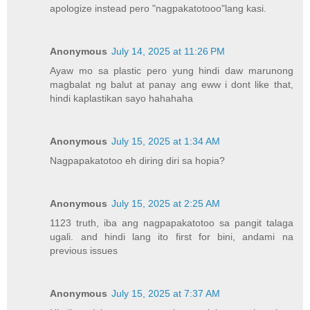
apologize instead pero "nagpakatotooo"lang kasi.
Anonymous
July 14, 2025 at 11:26 PM
Ayaw mo sa plastic pero yung hindi daw marunong
magbalat ng balut at panay ang eww i dont like that,
hindi kaplastikan sayo hahahaha
Anonymous
July 15, 2025 at 1:34 AM
Nagpapakatotoo eh diring diri sa hopia?
Anonymous
July 15, 2025 at 2:25 AM
1123 truth, iba ang nagpapakatotoo sa pangit talaga
ugali. and hindi lang ito first for bini, andami na
previous issues
Anonymous
July 15, 2025 at 7:37 AM