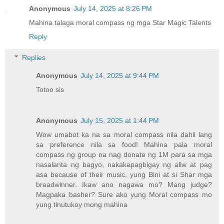
Anonymous
July 14, 2025 at 8:26 PM
Mahina talaga moral compass ng mga Star Magic Talents
Reply
Replies
Anonymous
July 14, 2025 at 9:44 PM
Totoo sis
Anonymous
July 15, 2025 at 1:44 PM
Wow umabot ka na sa moral compass nila dahil lang
sa preference nila sa food! Mahina pala moral
compass ng group na nag donate ng 1M para sa mga
nasalanta ng bagyo, nakakapagbigay ng aliw at pag
asa because of their music, yung Bini at si Shar mga
breadwinner. Ikaw ano nagawa mo? Mang judge?
Magpaka basher? Sure ako yung Moral compass mo
yung tinutukoy mong mahina