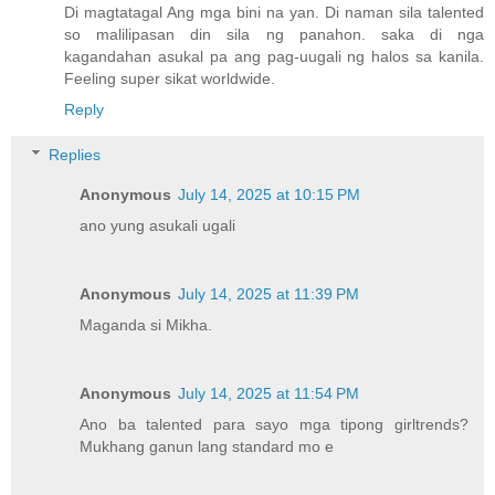
Di magtatagal Ang mga bini na yan. Di naman sila talented
so malilipasan din sila ng panahon. saka di nga
kagandahan asukal pa ang pag-uugali ng halos sa kanila.
Feeling super sikat worldwide.
Reply
Replies
Anonymous
July 14, 2025 at 10:15 PM
ano yung asukali ugali
Anonymous
July 14, 2025 at 11:39 PM
Maganda si Mikha.
Anonymous
July 14, 2025 at 11:54 PM
Ano ba talented para sayo mga tipong girltrends?
Mukhang ganun lang standard mo e