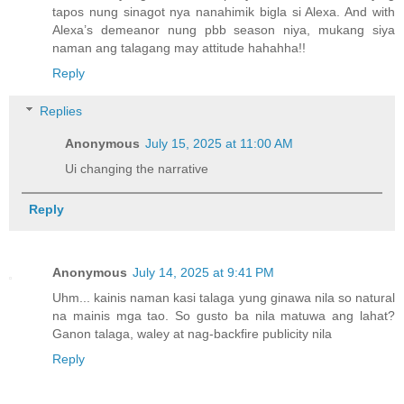
tapos nung sinagot nya nanahimik bigla si Alexa. And with
Alexa’s demeanor nung pbb season niya, mukang siya
naman ang talagang may attitude hahahha!!
Reply
Replies
Anonymous
July 15, 2025 at 11:00 AM
Ui changing the narrative
Reply
Anonymous
July 14, 2025 at 9:41 PM
Uhm... kainis naman kasi talaga yung ginawa nila so natural
na mainis mga tao. So gusto ba nila matuwa ang lahat?
Ganon talaga, waley at nag-backfire publicity nila
Reply