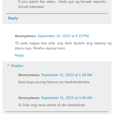
If you watch the video.. hinila sya ng female reporter..
forced interview
Reply
Anonymous
September 10, 2023 at 8:19 PM
’Di pala bagay kay julia ung dark lipstick ang tapang ng
itsura niya. Mukha siyang trans.
Reply
Replies
Anonymous
September 11, 2023 at 1:28 AM
Ikaw kaya anong hitsura mo bwahahahhaha
Anonymous
September 11, 2023 at 4:48 AM
Si Julia ang nasa article di ako bwahahah