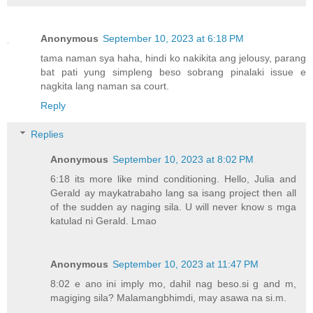
Anonymous
September 10, 2023 at 6:18 PM
tama naman sya haha, hindi ko nakikita ang jelousy, parang
bat pati yung simpleng beso sobrang pinalaki issue e
nagkita lang naman sa court.
Reply
Replies
Anonymous
September 10, 2023 at 8:02 PM
6:18 its more like mind conditioning. Hello, Julia and
Gerald ay maykatrabaho lang sa isang project then all
of the sudden ay naging sila. U will never know s mga
katulad ni Gerald. Lmao
Anonymous
September 10, 2023 at 11:47 PM
8:02 e ano ini imply mo, dahil nag beso.si g and m,
magiging sila? Malamangbhimdi, may asawa na si.m.