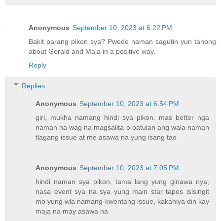
Anonymous
September 10, 2023 at 6:22 PM
Bakit parang pikon sya? Pwede naman sagutin yun tanong
about Gerald and Maja in a positive way.
Reply
Replies
Anonymous
September 10, 2023 at 6:54 PM
girl, mukha namang hindi sya pikon. mas better nga
naman na wag na magsalita o patulan ang wala naman
tlagang issue at me asawa na yung isang tao
Anonymous
September 10, 2023 at 7:05 PM
hindi naman sya pikon, tama lang yung ginawa nya,
nasa event sya na sya yung main star tapos isisingit
mo yung wla namang kwentang issue, kakahiya din kay
maja na may asawa na