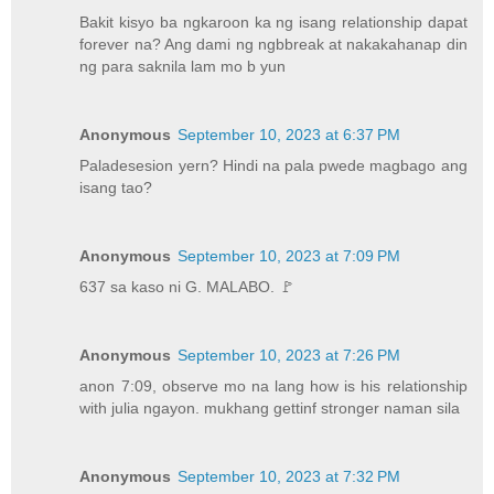
Bakit kisyo ba ngkaroon ka ng isang relationship dapat
forever na? Ang dami ng ngbbreak at nakakahanap din
ng para saknila lam mo b yun
Anonymous
September 10, 2023 at 6:37 PM
Paladesesion yern? Hindi na pala pwede magbago ang
isang tao?
Anonymous
September 10, 2023 at 7:09 PM
637 sa kaso ni G. MALABO. 🚩
Anonymous
September 10, 2023 at 7:26 PM
anon 7:09, observe mo na lang how is his relationship
with julia ngayon. mukhang gettinf stronger naman sila
Anonymous
September 10, 2023 at 7:32 PM