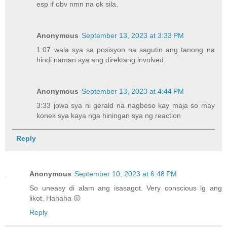
esp if obv nmn na ok sila.
Anonymous
September 13, 2023 at 3:33 PM
1:07 wala sya sa posisyon na sagutin ang tanong na
hindi naman sya ang direktang involved.
Anonymous
September 13, 2023 at 4:44 PM
3:33 jowa sya ni gerald na nagbeso kay maja so may
konek sya kaya nga hiningan sya ng reaction
Reply
Anonymous
September 10, 2023 at 6:48 PM
So uneasy di alam ang isasagot. Very conscious lg ang
likot. Hahaha 😛
Reply