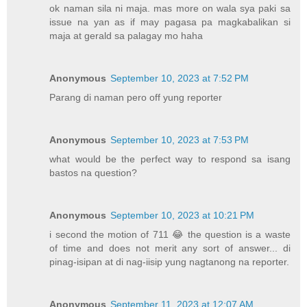
ok naman sila ni maja. mas more on wala sya paki sa
issue na yan as if may pagasa pa magkabalikan si
maja at gerald sa palagay mo haha
Anonymous
September 10, 2023 at 7:52 PM
Parang di naman pero off yung reporter
Anonymous
September 10, 2023 at 7:53 PM
what would be the perfect way to respond sa isang
bastos na question?
Anonymous
September 10, 2023 at 10:21 PM
i second the motion of 711 😂 the question is a waste
of time and does not merit any sort of answer... di
pinag-isipan at di nag-iisip yung nagtanong na reporter.
Anonymous
September 11, 2023 at 12:07 AM