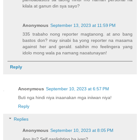
kilala at ganun din sya sayo?
Anonymous
September 13, 2023 at 11:59 PM
335 trabaho nong reporter magtanong. at ano bang
bastos don? may sinabi ba yong reporter na masama
against her and gerald. sabihin mo feelingera yang
idolo mong wala pa namang naoatunayan!
Reply
Anonymous
September 10, 2023 at 6:57 PM
Buti nga hindi niya inaanakan mga iniiwan niya!
Reply
Replies
Anonymous
September 10, 2023 at 8:05 PM
Ano ito? Self gaslighting ba iyan?