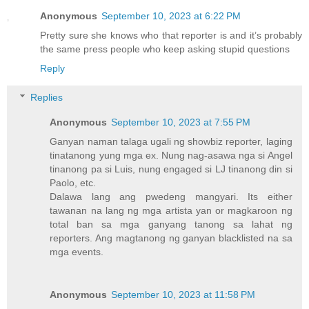
Anonymous
September 10, 2023 at 6:22 PM
Pretty sure she knows who that reporter is and it’s probably
the same press people who keep asking stupid questions
Reply
Replies
Anonymous
September 10, 2023 at 7:55 PM
Ganyan naman talaga ugali ng showbiz reporter, laging
tinatanong yung mga ex. Nung nag-asawa nga si Angel
tinanong pa si Luis, nung engaged si LJ tinanong din si
Paolo, etc.
Dalawa lang ang pwedeng mangyari. Its either
tawanan na lang ng mga artista yan or magkaroon ng
total ban sa mga ganyang tanong sa lahat ng
reporters. Ang magtanong ng ganyan blacklisted na sa
mga events.
Anonymous
September 10, 2023 at 11:58 PM