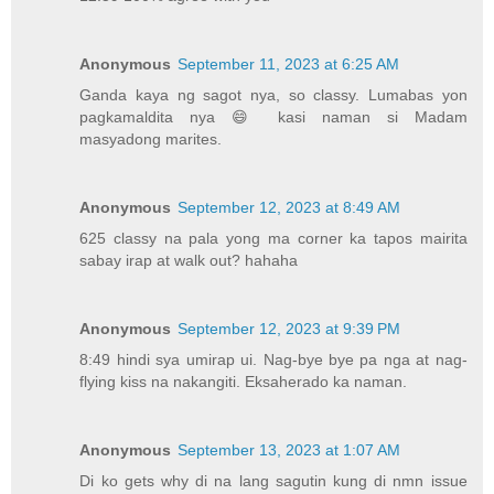
Anonymous
September 11, 2023 at 6:25 AM
Ganda kaya ng sagot nya, so classy. Lumabas yon
pagkamaldita nya 😄 kasi naman si Madam
masyadong marites.
Anonymous
September 12, 2023 at 8:49 AM
625 classy na pala yong ma corner ka tapos mairita
sabay irap at walk out? hahaha
Anonymous
September 12, 2023 at 9:39 PM
8:49 hindi sya umirap ui. Nag-bye bye pa nga at nag-
flying kiss na nakangiti. Eksaherado ka naman.
Anonymous
September 13, 2023 at 1:07 AM
Di ko gets why di na lang sagutin kung di nmn issue