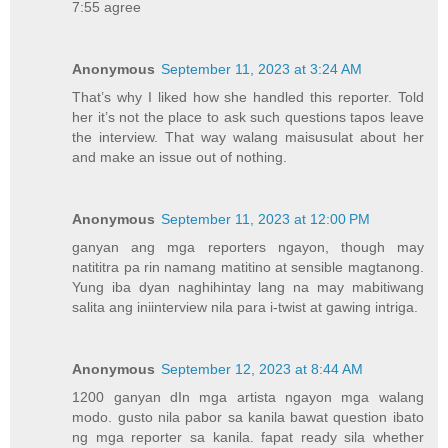
7:55 agree
Anonymous
September 11, 2023 at 3:24 AM
That’s why I liked how she handled this reporter. Told
her it’s not the place to ask such questions tapos leave
the interview. That way walang maisusulat about her
and make an issue out of nothing.
Anonymous
September 11, 2023 at 12:00 PM
ganyan ang mga reporters ngayon, though may
natititra pa rin namang matitino at sensible magtanong.
Yung iba dyan naghihintay lang na may mabitiwang
salita ang iniinterview nila para i-twist at gawing intriga.
Anonymous
September 12, 2023 at 8:44 AM
1200 ganyan dIn mga artista ngayon mga walang
modo. gusto nila pabor sa kanila bawat question ibato
ng mga reporter sa kanila. fapat ready sila whether