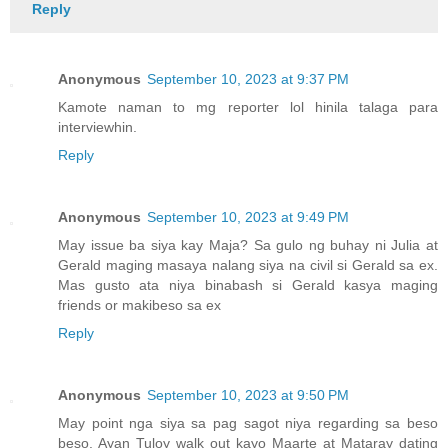
Reply
Anonymous
September 10, 2023 at 9:37 PM
Kamote naman to mg reporter lol hinila talaga para
interviewhin.
Reply
Anonymous
September 10, 2023 at 9:49 PM
May issue ba siya kay Maja? Sa gulo ng buhay ni Julia at
Gerald maging masaya nalang siya na civil si Gerald sa ex.
Mas gusto ata niya binabash si Gerald kasya maging
friends or makibeso sa ex
Reply
Anonymous
September 10, 2023 at 9:50 PM
May point nga siya sa pag sagot niya regarding sa beso
beso. Ayan Tuloy walk out kayo Maarte at Mataray dating