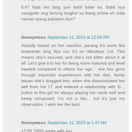
6:47 Kala mo lang yun dahil hater ka. Bakit nya
sasagutin ang tanong tungkol sa ibang artista eh wala
naman syang pakialam dun?
Anonymous
September 11, 2023 at 12:59 AM
Actually based on her reaction, parang it’s more like
tinawanan lang Nya coz it’s so ridiculous. Lol. This
means she’s secured, and she’s not bitter about it at
all. Let’s give it to her for being more matured and level
headed compared to others her age… she has gone
through traumatic experiences with her dad, family
issues she’s dragged into, when she disassociated her
self from her LT and entered a relationship with G…
kudos to this girl for always playing her cards well and
being composed. I’m not a fan… but it’s just my
observation. I wish her the best.
Anonymous
September 11, 2023 at 1:47 AM
12:59 100% agree with you