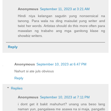
Anonymous
September 11, 2023 at 3:21 AM
Hindi niya kelangan sagutin yung nonsensical na
tanong. Para wala na ding maisulat yung writer and
twist her words. Artistas should do this more often para
mawalan ng trabaho ang mga ganitong klase ng
showbiz writers.
Reply
Anonymous
September 10, 2023 at 6:47 PM
Nahurt si ate juls obvious
Reply
Replies
Anonymous
September 10, 2023 at 7:11 PM
i dont get it bakit mahuhurt? unang una beso lang
naman yun, pangalawa me asawa na si maja, pangatlo