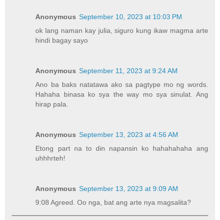
Anonymous
September 10, 2023 at 10:03 PM
ok lang naman kay julia, siguro kung ikaw magma arte
hindi bagay sayo
Anonymous
September 11, 2023 at 9:24 AM
Ano ba baks natatawa ako sa pagtype mo ng words.
Hahaha binasa ko sya the way mo sya sinulat. Ang
hirap pala.
Anonymous
September 13, 2023 at 4:56 AM
Etong part na to din napansin ko hahahahaha ang
uhhhrteh!
Anonymous
September 13, 2023 at 9:09 AM
9:08 Agreed. Oo nga, bat ang arte nya magsalita?