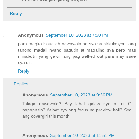
Reply
Anonymous
September 10, 2023 at 7:50 PM
para magka issue eh nawawala na sya sa sirkulasyon. ang
tanong madali nyang sagutin at magaling sya pero mas
minabuti nyang gawin ang pag walked out para may issue
sya ulit.
Reply
Replies
Anonymous
September 10, 2023 at 9:36 PM
Talaga nawawala? Bay lahat galaw nya at ni G
napapnsin? At bat sya ang focus ng preview ball? Sya
ang covergirl this month.
Anonymous
September 10, 2023 at 11:51 PM