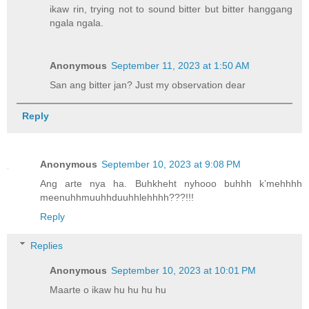
ikaw rin, trying not to sound bitter but bitter hanggang
ngala ngala.
Anonymous
September 11, 2023 at 1:50 AM
San ang bitter jan? Just my observation dear
Reply
Anonymous
September 10, 2023 at 9:08 PM
Ang arte nya ha. Buhkheht nyhooo buhhh k’mehhhh
meenuhhmuuhhduuhhlehhhh???!!!
Reply
Replies
Anonymous
September 10, 2023 at 10:01 PM
Maarte o ikaw hu hu hu hu