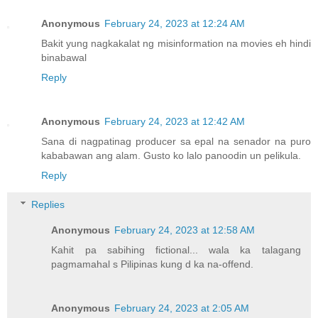
Anonymous
February 24, 2023 at 12:24 AM
Bakit yung nagkakalat ng misinformation na movies eh hindi
binabawal
Reply
Anonymous
February 24, 2023 at 12:42 AM
Sana di nagpatinag producer sa epal na senador na puro
kababawan ang alam. Gusto ko lalo panoodin un pelikula.
Reply
Replies
Anonymous
February 24, 2023 at 12:58 AM
Kahit pa sabihing fictional... wala ka talagang
pagmamahal s Pilipinas kung d ka na-offend.
Anonymous
February 24, 2023 at 2:05 AM