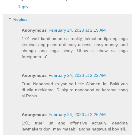
Reply
Replies
Anonymous
February 24, 2023 at 2:19 AM
1:01 well kahit nman sa reality, takbuhan tlga ng mga
kriminal ang pinas dhil easy access, easy money, and
shunga ang mga pinoy. Uhaw n uhaw sa mga
foreigners. 💅
Anonymous
February 24, 2023 at 2:22 AM
True. Napanood ko yan sa Little Women, lol. Bakit yun
di nila nireklamo. Di siguro nanonood ng kdrama itong
si Robin.
Anonymous
February 24, 2023 at 2:26 AM
1:01 true! un ang offensive actually. deadma
lawmakers dun. may masabi langna nagawa si boy sili..