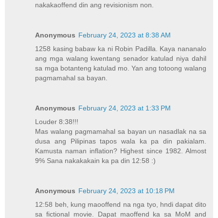
nakakaoffend din ang revisionism non.
Anonymous
February 24, 2023 at 8:38 AM
1258 kasing babaw ka ni Robin Padilla. Kaya nananalo
ang mga walang kwentang senador katulad niya dahil
sa mga botanteng katulad mo. Yan ang totoong walang
pagmamahal sa bayan.
Anonymous
February 24, 2023 at 1:33 PM
Louder 8:38!!!
Mas walang pagmamahal sa bayan un nasadlak na sa
dusa ang Pilipinas tapos wala ka pa din pakialam.
Kamusta naman inflation? Highest since 1982. Almost
9% Sana nakakakain ka pa din 12:58 :)
Anonymous
February 24, 2023 at 10:18 PM
12:58 beh, kung maooffend na nga tyo, hndi dapat dito
sa fictional movie. Dapat maoffend ka sa MoM and