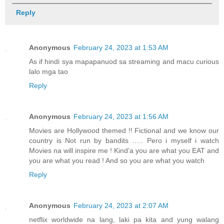
Reply
Anonymous
February 24, 2023 at 1:53 AM
As if hindi sya mapapanuod sa streaming and macu curious
lalo mga tao
Reply
Anonymous
February 24, 2023 at 1:56 AM
Movies are Hollywood themed !! Fictional and we know our
country is Not run by bandits ….. Pero i myself i watch
Movies na will inspire me ! Kind’a you are what you EAT and
you are what you read ! And so you are what you watch
Reply
Anonymous
February 24, 2023 at 2:07 AM
netflix worldwide na lang, laki pa kita and yung walang