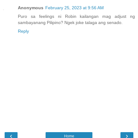
Anonymous
February 25, 2023 at 9:56 AM
Puro sa feelings ni Robin kailangan mag adjust ng
sambayanang Pilipino? Ngek joke talaga ang senado.
Reply
‹
›
Home