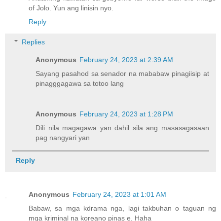
of Jolo. Yun ang linisin nyo.
Reply
Replies
Anonymous
February 24, 2023 at 2:39 AM
Sayang pasahod sa senador na mababaw pinagiisip at
pinagggagawa sa totoo lang
Anonymous
February 24, 2023 at 1:28 PM
Dili nila magagawa yan dahil sila ang masasagasaan
pag nangyari yan
Reply
Anonymous
February 24, 2023 at 1:01 AM
Babaw, sa mga kdrama nga, lagi takbuhan o taguan ng
mga kriminal na koreano pinas e. Haha