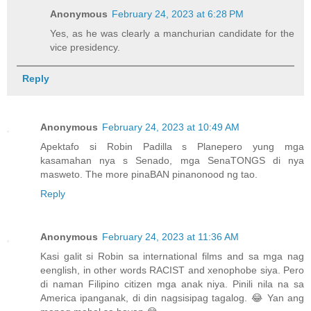
Anonymous
February 24, 2023 at 6:28 PM
Yes, as he was clearly a manchurian candidate for the
vice presidency.
Reply
Anonymous
February 24, 2023 at 10:49 AM
Apektafo si Robin Padilla s Planepero yung mga
kasamahan nya s Senado, mga SenaTONGS di nya
masweto. The more pinaBAN pinanonood ng tao.
Reply
Anonymous
February 24, 2023 at 11:36 AM
Kasi galit si Robin sa international films and sa mga nag
eenglish, in other words RACIST and xenophobe siya. Pero
di naman Filipino citizen mga anak niya. Pinili nila na sa
America ipanganak, di din nagsisipag tagalog. 😂 Yan ang