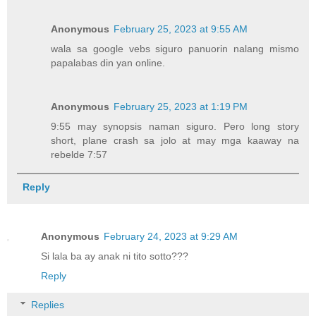
Anonymous
February 25, 2023 at 9:55 AM
wala sa google vebs siguro panuorin nalang mismo
papalabas din yan online.
Anonymous
February 25, 2023 at 1:19 PM
9:55 may synopsis naman siguro. Pero long story
short, plane crash sa jolo at may mga kaaway na
rebelde 7:57
Reply
Anonymous
February 24, 2023 at 9:29 AM
Si lala ba ay anak ni tito sotto???
Reply
Replies