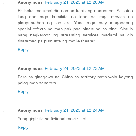
Anonymous
February 24, 2023 at 12:20 AM
Eh baka matumal din naman kasi ang nanunuod. Sa totoo
lang ang mga kumikita na lang na mga movies na
pinupuntahan ng tao are Yung mga may magandang
special effects na mas pak pag pinanuod sa sine. Simula
nang nagkaroon ng streaming services madami na din
tinatamad pa pumunta ng movie theater.
Reply
Anonymous
February 24, 2023 at 12:23 AM
Pero sa ginagawa ng China sa territory natin wala kayong
palag mga senators
Reply
Anonymous
February 24, 2023 at 12:24 AM
Yung gigil sila sa fictional movie. Lol
Reply