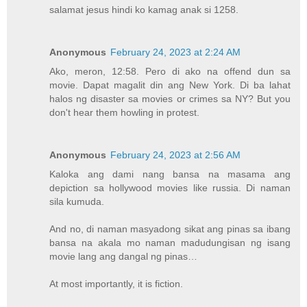
salamat jesus hindi ko kamag anak si 1258.
Anonymous
February 24, 2023 at 2:24 AM
Ako, meron, 12:58. Pero di ako na offend dun sa
movie. Dapat magalit din ang New York. Di ba lahat
halos ng disaster sa movies or crimes sa NY? But you
don't hear them howling in protest.
Anonymous
February 24, 2023 at 2:56 AM
Kaloka ang dami nang bansa na masama ang
depiction sa hollywood movies like russia. Di naman
sila kumuda.
And no, di naman masyadong sikat ang pinas sa ibang
bansa na akala mo naman madudungisan ng isang
movie lang ang dangal ng pinas…
At most importantly, it is fiction.