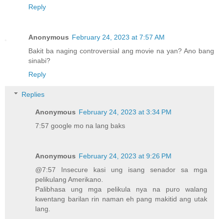
Reply
Anonymous
February 24, 2023 at 7:57 AM
Bakit ba naging controversial ang movie na yan? Ano bang
sinabi?
Reply
Replies
Anonymous
February 24, 2023 at 3:34 PM
7:57 google mo na lang baks
Anonymous
February 24, 2023 at 9:26 PM
@7:57 Insecure kasi ung isang senador sa mga
pelikulang Amerikano.
Palibhasa ung mga pelikula nya na puro walang
kwentang barilan rin naman eh pang makitid ang utak
lang.