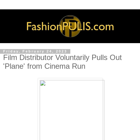
Friday, February 24, 2023
Film Distributor Voluntarily Pulls Out
'Plane' from Cinema Run