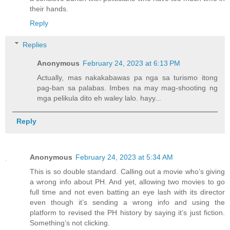
their hands.
Reply
Replies
Anonymous
February 24, 2023 at 6:13 PM
Actually, mas nakakabawas pa nga sa turismo itong
pag-ban sa palabas. Imbes na may mag-shooting ng
mga pelikula dito eh waley lalo. hayy...
Reply
Anonymous
February 24, 2023 at 5:34 AM
This is so double standard. Calling out a movie who’s giving
a wrong info about PH. And yet, allowing two movies to go
full time and not even batting an eye lash with its director
even though it’s sending a wrong info and using the
platform to revised the PH history by saying it’s just fiction.
Something’s not clicking.