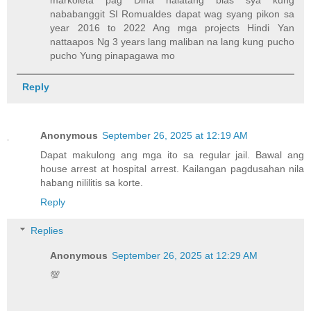
nababanggit SI Romualdes dapat wag syang pikon sa
year 2016 to 2022 Ang mga projects Hindi Yan
nattaapos Ng 3 years lang maliban na lang kung pucho
pucho Yung pinapagawa mo
Reply
Anonymous
September 26, 2025 at 12:19 AM
Dapat makulong ang mga ito sa regular jail. Bawal ang
house arrest at hospital arrest. Kailangan pagdusahan nila
habang nililitis sa korte.
Reply
Replies
Anonymous
September 26, 2025 at 12:29 AM
💯