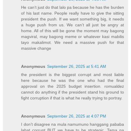
He can’t just do that lalo pa because he has the burden
of his last name. People really have to give the sitting
president the push. If we want something big, it needs
a huge push from us. We can’t all just be angry at
home. All of this will be gone the moment may bagong
magviral, may bagong meme or whatever kasi mabilis
tayo makalimot. We need a massive push for that
massive change
Anonymous
September 26, 2025 at 5:41 AM
the president is the biggest corrupt and most liable
here because he was the one who had the final
approval on the 2025 budget insertion. romualdez
cannot do anything if the president stand his ground to
fight corruption if that is what he really trying to portray.
Anonymous
September 26, 2025 at 4:07 PM
I don’t disagree na mula namumuno hanggang pababa
lahat corrupt BUT we have to be strategic. Tama na