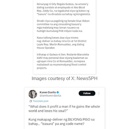
Images courtesy of X: News5PH