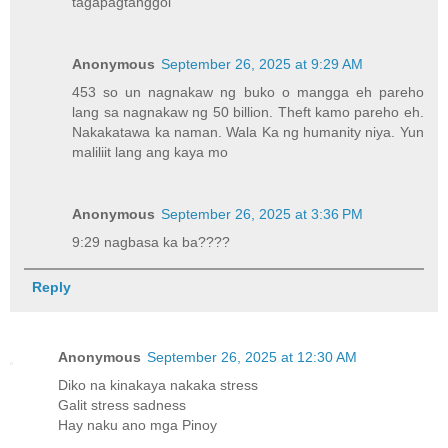
tagapagtanggol
Anonymous
September 26, 2025 at 9:29 AM
453 so un nagnakaw ng buko o mangga eh pareho
lang sa nagnakaw ng 50 billion. Theft kamo pareho eh.
Nakakatawa ka naman. Wala Ka ng humanity niya. Yun
maliliit lang ang kaya mo
Anonymous
September 26, 2025 at 3:36 PM
9:29 nagbasa ka ba????
Reply
Anonymous
September 26, 2025 at 12:30 AM
Diko na kinakaya nakaka stress
Galit stress sadness
Hay naku ano mga Pinoy