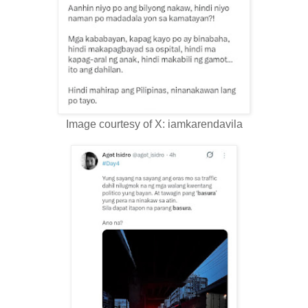
Image courtesy of X: iamkarendavila