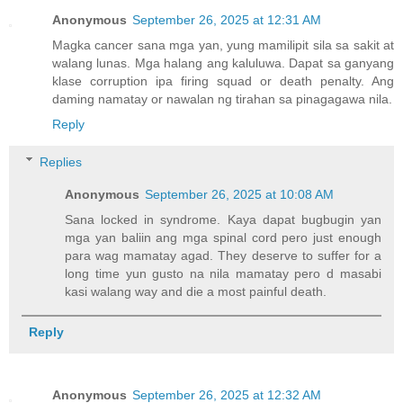
Anonymous
September 26, 2025 at 12:31 AM
Magka cancer sana mga yan, yung mamilipit sila sa sakit at
walang lunas. Mga halang ang kaluluwa. Dapat sa ganyang
klase corruption ipa firing squad or death penalty. Ang
daming namatay or nawalan ng tirahan sa pinagagawa nila.
Reply
Replies
Anonymous
September 26, 2025 at 10:08 AM
Sana locked in syndrome. Kaya dapat bugbugin yan
mga yan baliin ang mga spinal cord pero just enough
para wag mamatay agad. They deserve to suffer for a
long time yun gusto na nila mamatay pero d masabi
kasi walang way and die a most painful death.
Reply
Anonymous
September 26, 2025 at 12:32 AM