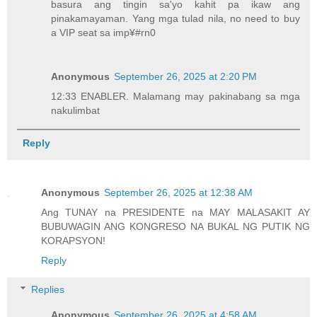
basura ang tingin sa'yo kahit pa ikaw ang
pinakamayaman. Yang mga tulad nila, no need to buy
a VIP seat sa imp¥#rn0
Anonymous
September 26, 2025 at 2:20 PM
12:33 ENABLER. Malamang may pakinabang sa mga
nakulimbat
Reply
Anonymous
September 26, 2025 at 12:38 AM
Ang TUNAY na PRESIDENTE na MAY MALASAKIT AY
BUBUWAGIN ANG KONGRESO NA BUKAL NG PUTIK NG
KORAPSYON!
Reply
Replies
Anonymous
September 26, 2025 at 4:58 AM