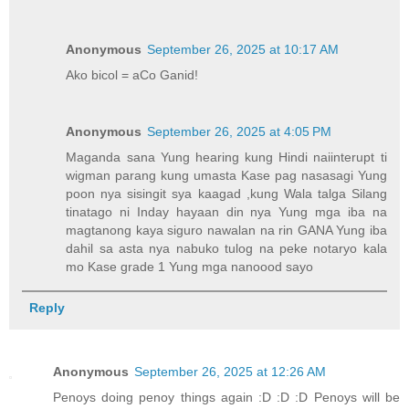
Anonymous
September 26, 2025 at 10:17 AM
Ako bicol = aCo Ganid!
Anonymous
September 26, 2025 at 4:05 PM
Maganda sana Yung hearing kung Hindi naiinterupt ti
wigman parang kung umasta Kase pag nasasagi Yung
poon nya sisingit sya kaagad ,kung Wala talga Silang
tinatago ni Inday hayaan din nya Yung mga iba na
magtanong kaya siguro nawalan na rin GANA Yung iba
dahil sa asta nya nabuko tulog na peke notaryo kala
mo Kase grade 1 Yung mga nanoood sayo
Reply
Anonymous
September 26, 2025 at 12:26 AM
Penoys doing penoy things again :D :D :D Penoys will be