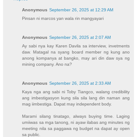
Anonymous
September 26, 2025 at 12:29 AM
Pinsan ni marcos yan wala rin mangyayari
Anonymous
September 26, 2025 at 2:07 AM
Ay sabi nya kay Karen Davila sa interview, invetments
daw. Matagal na syang board member ng kung ano
anong kompanya at bangko, may ari din daw sya ng
mining company. Ano na?
Anonymous
September 26, 2025 at 2:33 AM
Kaya nga ang sabi ni Toby Tiangco, walang credibility
ang imbestigasyon kung sila sila lang din naman ang
mag iimbestiga. Dapat may independent body.
Marami silang tinatago, always buying time. Laging
umiiwas sa mga tanong, ni ayaw ilabas ang minutes ng
meeting nila sa paggawa ng budget na dapat ay open
sa public.