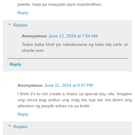
pwede. bata pa masyado para maintindihan.
Reply
Replies
Anonymous
June 12, 2024 at 7:54 AM
Tsaka baka hindi pa nakakasama ng bata sila carlo at
charlie ever.
Reply
Anonymous
June 11, 2024 at 8:07 PM
I think it’s to not create a chaos sa special day nila. Imagine
ung circus pag andun ung mag ina nya tas ma divert ang
attention ng people imbes na sa bride
Reply
Replies