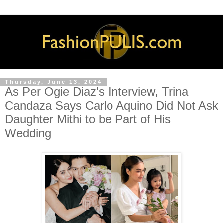
Thursday, June 13, 2024
As Per Ogie Diaz's Interview, Trina
Candaza Says Carlo Aquino Did Not Ask
Daughter Mithi to be Part of His
Wedding