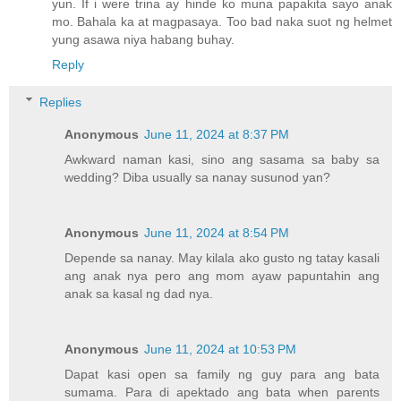
yun. If i were trina ay hinde ko muna papakita sayo anak
mo. Bahala ka at magpasaya. Too bad naka suot ng helmet
yung asawa niya habang buhay.
Reply
Replies
Anonymous
June 11, 2024 at 8:37 PM
Awkward naman kasi, sino ang sasama sa baby sa
wedding? Diba usually sa nanay susunod yan?
Anonymous
June 11, 2024 at 8:54 PM
Depende sa nanay. May kilala ako gusto ng tatay kasali
ang anak nya pero ang mom ayaw papuntahin ang
anak sa kasal ng dad nya.
Anonymous
June 11, 2024 at 10:53 PM
Dapat kasi open sa family ng guy para ang bata
sumama. Para di apektado ang bata when parents