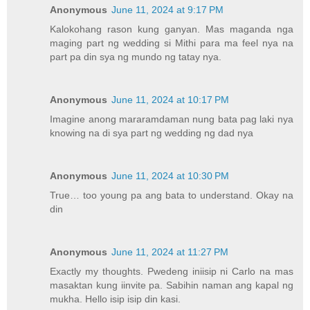
Anonymous
June 11, 2024 at 9:17 PM
Kalokohang rason kung ganyan. Mas maganda nga
maging part ng wedding si Mithi para ma feel nya na
part pa din sya ng mundo ng tatay nya.
Anonymous
June 11, 2024 at 10:17 PM
Imagine anong mararamdaman nung bata pag laki nya
knowing na di sya part ng wedding ng dad nya
Anonymous
June 11, 2024 at 10:30 PM
True… too young pa ang bata to understand. Okay na
din
Anonymous
June 11, 2024 at 11:27 PM
Exactly my thoughts. Pwedeng iniisip ni Carlo na mas
masaktan kung iinvite pa. Sabihin naman ang kapal ng
mukha. Hello isip isip din kasi.