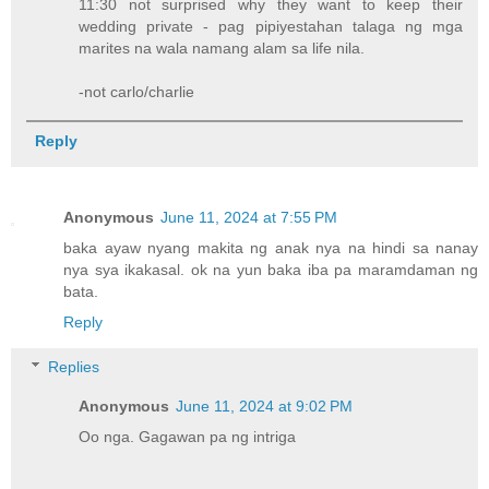
11:30 not surprised why they want to keep their
wedding private - pag pipiyestahan talaga ng mga
marites na wala namang alam sa life nila.
-not carlo/charlie
Reply
Anonymous
June 11, 2024 at 7:55 PM
baka ayaw nyang makita ng anak nya na hindi sa nanay
nya sya ikakasal. ok na yun baka iba pa maramdaman ng
bata.
Reply
Replies
Anonymous
June 11, 2024 at 9:02 PM
Oo nga. Gagawan pa ng intriga