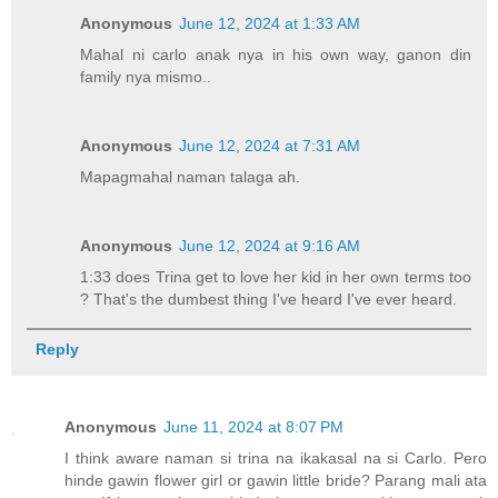
Anonymous
June 12, 2024 at 1:33 AM
Mahal ni carlo anak nya in his own way, ganon din
family nya mismo..
Anonymous
June 12, 2024 at 7:31 AM
Mapagmahal naman talaga ah.
Anonymous
June 12, 2024 at 9:16 AM
1:33 does Trina get to love her kid in her own terms too
? That's the dumbest thing I've heard I've ever heard.
Reply
Anonymous
June 11, 2024 at 8:07 PM
I think aware naman si trina na ikakasal na si Carlo. Pero
hinde gawin flower girl or gawin little bride? Parang mali ata