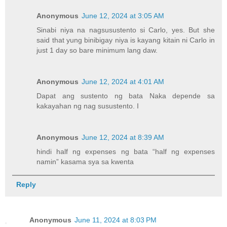
Anonymous
June 12, 2024 at 3:05 AM
Sinabi niya na nagsusustento si Carlo, yes. But she
said that yung binibigay niya is kayang kitain ni Carlo in
just 1 day so bare minimum lang daw.
Anonymous
June 12, 2024 at 4:01 AM
Dapat ang sustento ng bata Naka depende sa
kakayahan ng nag susustento. I
Anonymous
June 12, 2024 at 8:39 AM
hindi half ng expenses ng bata “half ng expenses
namin” kasama sya sa kwenta
Reply
Anonymous
June 11, 2024 at 8:03 PM