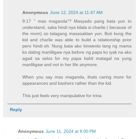
Anonymous
June 12, 2024 at 11:47 AM
9:17 " mas maganda"? Masyado pang bata yun to
understand, saka hindi nya kilala si charlie ( because of
the mom) so talagang masasaktan yun. Buti kung the
kid and charlie was able to build a relationship prior
pero hindi eh. Nung bata ako kinwento lang ng mama
ko dating manliligaw nya before ng papa ko iyak na ako
agad sa selos for my papa kahit matagal na yung
manliligaw and not in her life anymore.
When you say mas maganda, thats caring more for
appearances and bashers rather than the kid.
This just feels very manipulative for trina.
Reply
Anonymous
June 11, 2024 at 8:00 PM