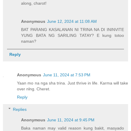
along, charot!
Anonymous
June 12, 2024 at 11:08 AM
BAT PARANG KASALANAN NI TRINA NA DI ININVITE
YUNG BATA NG SARILING TATAY? E kung totoo
naman?
Reply
Anonymous
June 11, 2024 at 7:53 PM
Yaan mo na nga sha trina. Just thrive in life. Karma will take
over nlng. Cheret.
Reply
Replies
Anonymous
June 11, 2024 at 9:45 PM
Baka naman may valid reason kung bakit, masyado