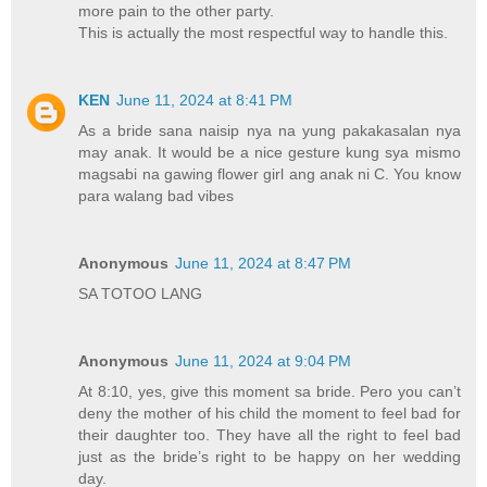
more pain to the other party.
This is actually the most respectful way to handle this.
KEN
June 11, 2024 at 8:41 PM
As a bride sana naisip nya na yung pakakasalan nya
may anak. It would be a nice gesture kung sya mismo
magsabi na gawing flower girl ang anak ni C. You know
para walang bad vibes
Anonymous
June 11, 2024 at 8:47 PM
SA TOTOO LANG
Anonymous
June 11, 2024 at 9:04 PM
At 8:10, yes, give this moment sa bride. Pero you can’t
deny the mother of his child the moment to feel bad for
their daughter too. They have all the right to feel bad
just as the bride’s right to be happy on her wedding
day.