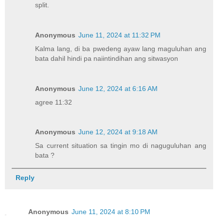
split.
Anonymous
June 11, 2024 at 11:32 PM
Kalma lang, di ba pwedeng ayaw lang maguluhan ang
bata dahil hindi pa naiintindihan ang sitwasyon
Anonymous
June 12, 2024 at 6:16 AM
agree 11:32
Anonymous
June 12, 2024 at 9:18 AM
Sa current situation sa tingin mo di naguguluhan ang
bata ?
Reply
Anonymous
June 11, 2024 at 8:10 PM