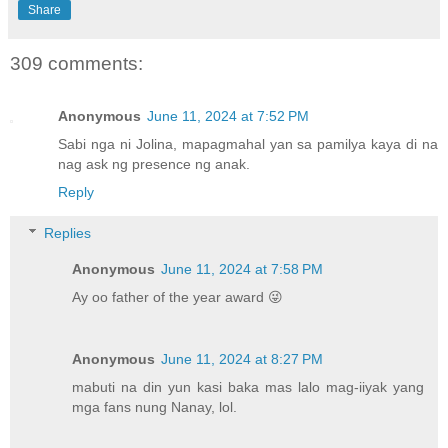
Share
309 comments:
Anonymous
June 11, 2024 at 7:52 PM
Sabi nga ni Jolina, mapagmahal yan sa pamilya kaya di na
nag ask ng presence ng anak.
Reply
Replies
Anonymous
June 11, 2024 at 7:58 PM
Ay oo father of the year award 😜
Anonymous
June 11, 2024 at 8:27 PM
mabuti na din yun kasi baka mas lalo mag-iiyak yang
mga fans nung Nanay, lol.