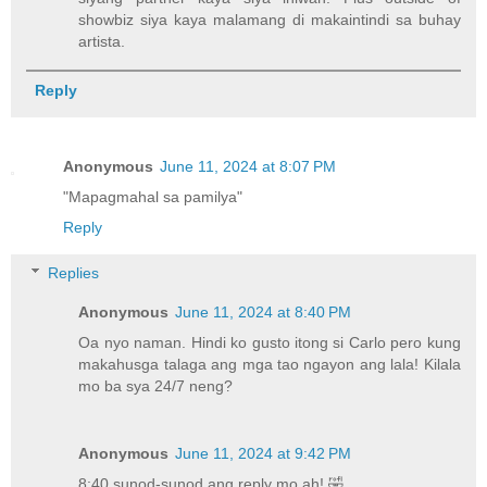
showbiz siya kaya malamang di makaintindi sa buhay
artista.
Reply
Anonymous
June 11, 2024 at 8:07 PM
"Mapagmahal sa pamilya"
Reply
Replies
Anonymous
June 11, 2024 at 8:40 PM
Oa nyo naman. Hindi ko gusto itong si Carlo pero kung
makahusga talaga ang mga tao ngayon ang lala! Kilala
mo ba sya 24/7 neng?
Anonymous
June 11, 2024 at 9:42 PM
8:40 sunod-sunod ang reply mo ah! 🤣