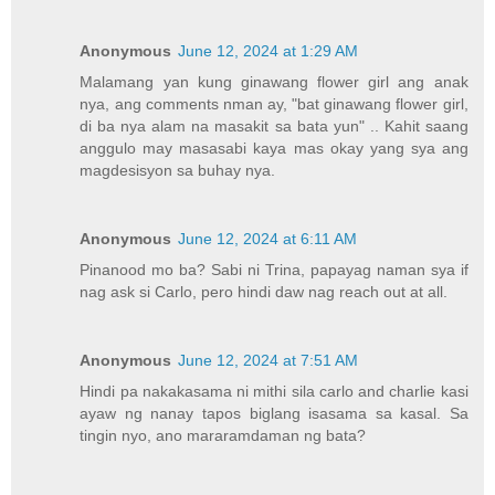
Anonymous
June 12, 2024 at 1:29 AM
Malamang yan kung ginawang flower girl ang anak
nya, ang comments nman ay, "bat ginawang flower girl,
di ba nya alam na masakit sa bata yun" .. Kahit saang
anggulo may masasabi kaya mas okay yang sya ang
magdesisyon sa buhay nya.
Anonymous
June 12, 2024 at 6:11 AM
Pinanood mo ba? Sabi ni Trina, papayag naman sya if
nag ask si Carlo, pero hindi daw nag reach out at all.
Anonymous
June 12, 2024 at 7:51 AM
Hindi pa nakakasama ni mithi sila carlo and charlie kasi
ayaw ng nanay tapos biglang isasama sa kasal. Sa
tingin nyo, ano mararamdaman ng bata?