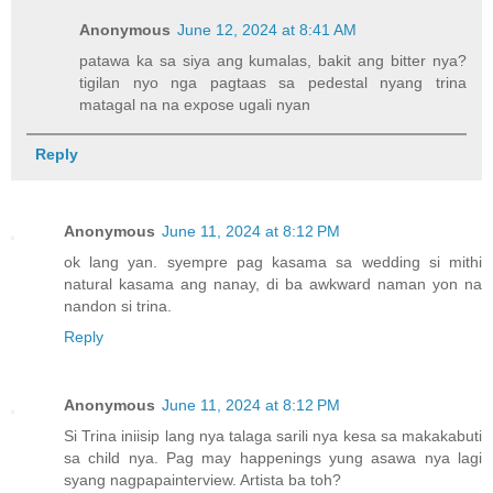
Anonymous
June 12, 2024 at 8:41 AM
patawa ka sa siya ang kumalas, bakit ang bitter nya?
tigilan nyo nga pagtaas sa pedestal nyang trina
matagal na na expose ugali nyan
Reply
Anonymous
June 11, 2024 at 8:12 PM
ok lang yan. syempre pag kasama sa wedding si mithi
natural kasama ang nanay, di ba awkward naman yon na
nandon si trina.
Reply
Anonymous
June 11, 2024 at 8:12 PM
Si Trina iniisip lang nya talaga sarili nya kesa sa makakabuti
sa child nya. Pag may happenings yung asawa nya lagi
syang nagpapainterview. Artista ba toh?