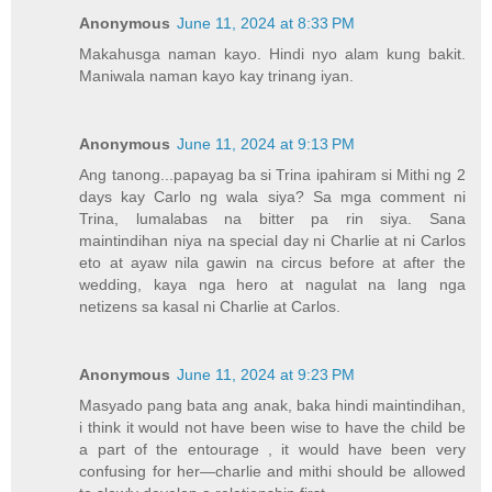
Anonymous
June 11, 2024 at 8:33 PM
Makahusga naman kayo. Hindi nyo alam kung bakit.
Maniwala naman kayo kay trinang iyan.
Anonymous
June 11, 2024 at 9:13 PM
Ang tanong...papayag ba si Trina ipahiram si Mithi ng 2
days kay Carlo ng wala siya? Sa mga comment ni
Trina, lumalabas na bitter pa rin siya. Sana
maintindihan niya na special day ni Charlie at ni Carlos
eto at ayaw nila gawin na circus before at after the
wedding, kaya nga hero at nagulat na lang nga
netizens sa kasal ni Charlie at Carlos.
Anonymous
June 11, 2024 at 9:23 PM
Masyado pang bata ang anak, baka hindi maintindihan,
i think it would not have been wise to have the child be
a part of the entourage , it would have been very
confusing for her—charlie and mithi should be allowed