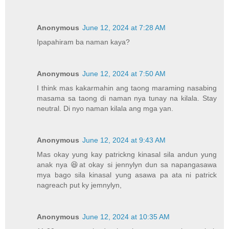
Anonymous
June 12, 2024 at 7:28 AM
Ipapahiram ba naman kaya?
Anonymous
June 12, 2024 at 7:50 AM
I think mas kakarmahin ang taong maraming nasabing
masama sa taong di naman nya tunay na kilala. Stay
neutral. Di nyo naman kilala ang mga yan.
Anonymous
June 12, 2024 at 9:43 AM
Mas okay yung kay patrickng kinasal sila andun yung
anak nya 😆at okay si jennylyn dun sa napangasawa
mya bago sila kinasal yung asawa pa ata ni patrick
nagreach put ky jemnylyn,
Anonymous
June 12, 2024 at 10:35 AM